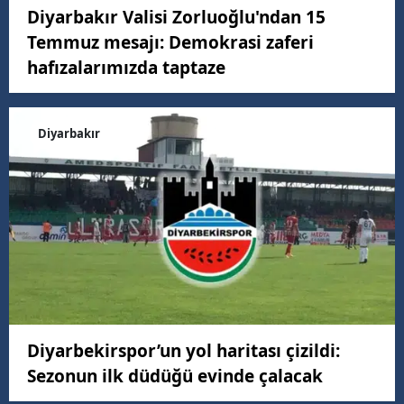
Diyarbakır Valisi Zorluoğlu'ndan 15
Temmuz mesajı: Demokrasi zaferi
hafızalarımızda taptaze
Diyarbakır
Diyarbekirspor’un yol haritası çizildi:
Sezonun ilk düdüğü evinde çalacak