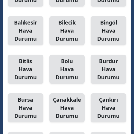
Durumu
Durumu
Durumu
Balıkesir
Bilecik
Bingöl
Hava
Hava
Hava
Durumu
Durumu
Durumu
Bitlis
Bolu
Burdur
Hava
Hava
Hava
Durumu
Durumu
Durumu
Bursa
Çanakkale
Çankırı
Hava
Hava
Hava
Durumu
Durumu
Durumu