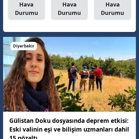
Hava
Hava
Hava
Durumu
Durumu
Durumu
Diyarbakır
Gülistan Doku dosyasında deprem etkisi:
Eski valinin eşi ve bilişim uzmanları dahil
15 gözaltı