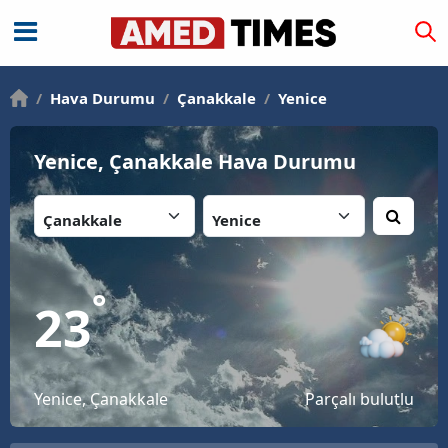
/
Hava Durumu
/
Çanakkale
/
Yenice
Yenice, Çanakkale Hava Durumu
İl:
İlçe:
°
23
Yenice, Çanakkale
Parçalı bulutlu