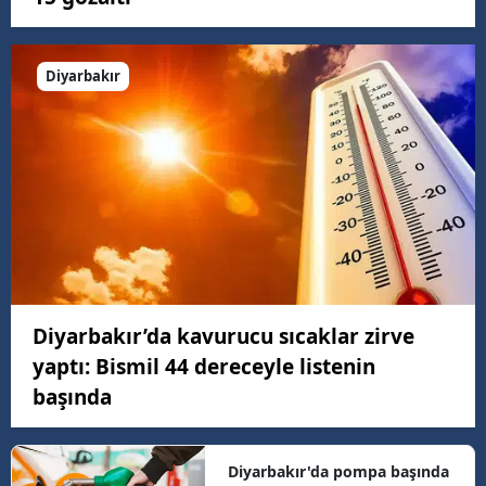
Diyarbakır
Diyarbakır’da kavurucu sıcaklar zirve
yaptı: Bismil 44 dereceyle listenin
başında
Diyarbakır'da pompa başında