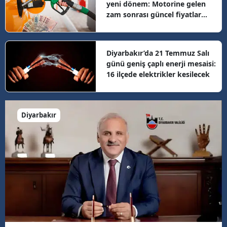
yeni dönem: Motorine gelen
zam sonrası güncel fiyatlar
belli oldu
Diyarbakır’da 21 Temmuz Salı
günü geniş çaplı enerji mesaisi:
16 ilçede elektrikler kesilecek
Diyarbakır