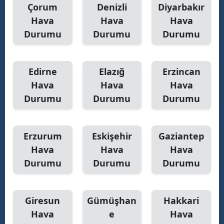
Çorum
Denizli
Diyarbakır
Hava
Hava
Hava
Durumu
Durumu
Durumu
Edirne
Elazığ
Erzincan
Hava
Hava
Hava
Durumu
Durumu
Durumu
Erzurum
Eskişehir
Gaziantep
Hava
Hava
Hava
Durumu
Durumu
Durumu
Giresun
Gümüşhan
Hakkari
Hava
e
Hava