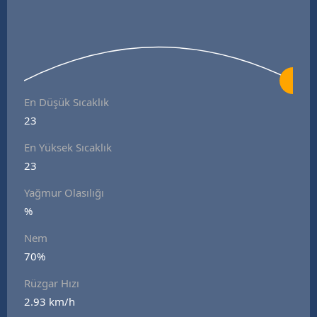
En Düşük Sıcaklık
23
En Yüksek Sıcaklık
23
Yağmur Olasılığı
%
Nem
70%
Rüzgar Hızı
2.93 km/h