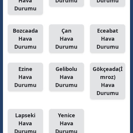
Hava
Durumu
Durumu
Durumu
Bozcaada
Çan
Eceabat
Hava
Hava
Hava
Durumu
Durumu
Durumu
Ezine
Gelibolu
Gökçeada(İ
Hava
Hava
mroz)
Durumu
Durumu
Hava
Durumu
Lapseki
Yenice
Hava
Hava
Durumu
Durumu