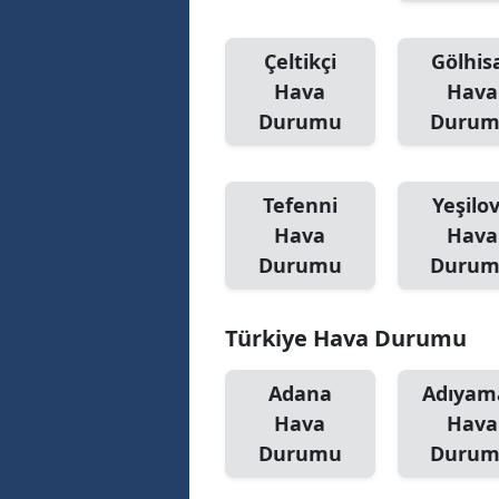
Çeltikçi
Gölhis
Hava
Hava
Durumu
Duru
Tefenni
Yeşilo
Hava
Hava
Durumu
Duru
Türkiye Hava Durumu
Adana
Adıyam
Hava
Hava
Durumu
Duru