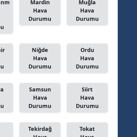
anm
Mardin
Muğla
Hava
Hava
Durumu
Durumu
mu
ir
Niğde
Ordu
Hava
Hava
mu
Durumu
Durumu
ya
Samsun
Siirt
Hava
Hava
mu
Durumu
Durumu
Tekirdağ
Tokat