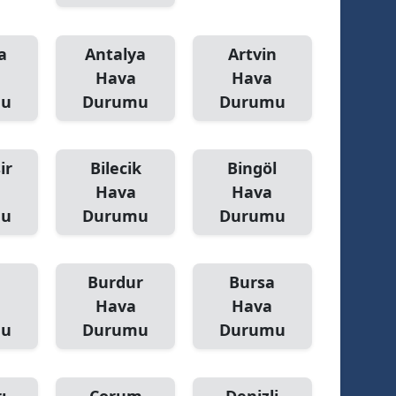
a
Antalya
Artvin
Hava
Hava
mu
Durumu
Durumu
ir
Bilecik
Bingöl
Hava
Hava
mu
Durumu
Durumu
Burdur
Bursa
Hava
Hava
mu
Durumu
Durumu