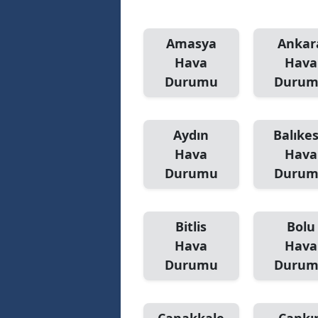
Amasya
Ankar
Hava
Hava
Durumu
Duru
Aydın
Balıkes
Hava
Hava
Durumu
Duru
Bitlis
Bolu
Hava
Hava
Durumu
Duru