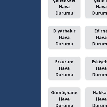
Çanakkale
Çankır
Hava
Hava
Durumu
Duru
Diyarbakır
Edirn
Hava
Hava
Durumu
Duru
Erzurum
Eskişeh
Hava
Hava
Durumu
Duru
Gümüşhane
Hakka
Hava
Hava
Durumu
Duru