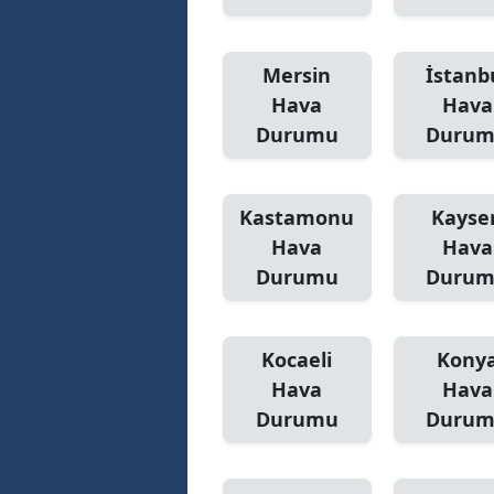
Mersin
İstanb
Hava
Hava
Durumu
Duru
Kastamonu
Kayser
Hava
Hava
Durumu
Duru
Kocaeli
Kony
Hava
Hava
Durumu
Duru