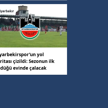
iyarbakır
yarbekirspor’un yol
ritası çizildi: Sezonun ilk
düğü evinde çalacak