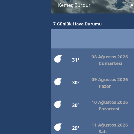
Kemer, Burdur
A
7 Günlük Hava Durumu
08 Ağustos 2026
31°
Cumartesi
09 Ağustos 2026
30°
Pazar
10 Ağustos 2026
30°
Pazartesi
11 Ağustos 2026
29°
Salı