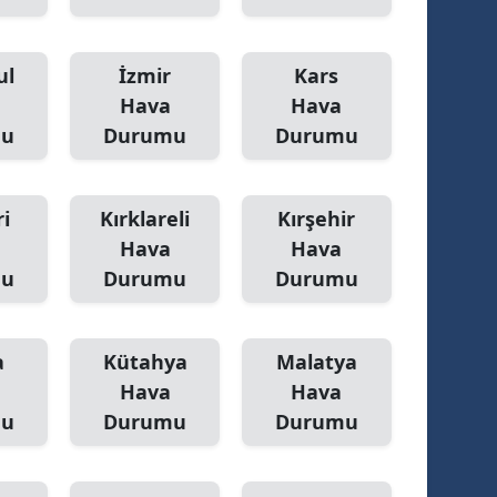
ul
İzmir
Kars
Hava
Hava
mu
Durumu
Durumu
i
Kırklareli
Kırşehir
Hava
Hava
mu
Durumu
Durumu
a
Kütahya
Malatya
Hava
Hava
mu
Durumu
Durumu