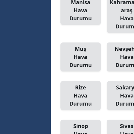
Manisa
Kahram
Hava
araş
Durumu
Hava
Duru
Muş
Nevşeh
Hava
Hava
Durumu
Duru
Rize
Sakar
Hava
Hava
Durumu
Duru
Sinop
Sivas