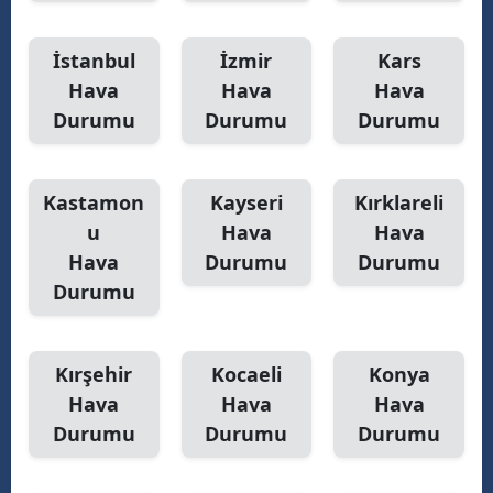
İstanbul
İzmir
Kars
Hava
Hava
Hava
Durumu
Durumu
Durumu
Kastamon
Kayseri
Kırklareli
u
Hava
Hava
Hava
Durumu
Durumu
Durumu
Kırşehir
Kocaeli
Konya
Hava
Hava
Hava
Durumu
Durumu
Durumu