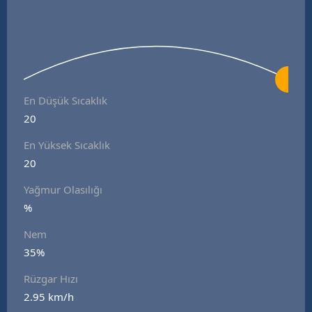
En Düşük Sıcaklık
20
En Yüksek Sıcaklık
20
Yağmur Olasılığı
%
Nem
35%
Rüzgar Hızı
2.95 km/h