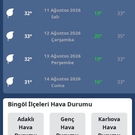
11 Ağustos 2026
32°
19°
33°
Salı
12 Ağustos 2026
33°
20°
35°
Çarşamba
13 Ağustos 2026
32°
19°
33°
Perşembe
14 Ağustos 2026
31°
16°
33°
Cuma
Bingöl İlçeleri Hava Durumu
Adaklı
Genç
Karlıova
Hava
Hava
Hava