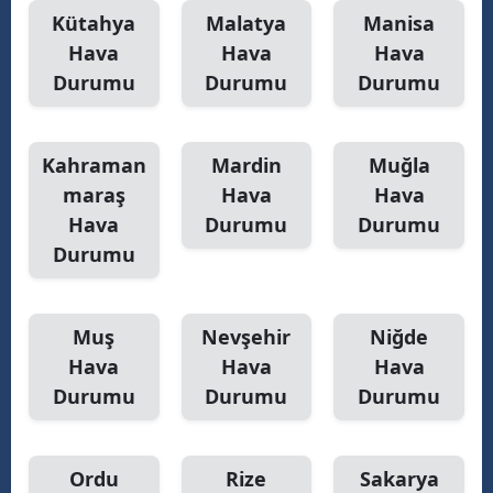
Kütahya
Malatya
Manisa
Hava
Hava
Hava
Durumu
Durumu
Durumu
Kahraman
Mardin
Muğla
maraş
Hava
Hava
Hava
Durumu
Durumu
Durumu
Muş
Nevşehir
Niğde
Hava
Hava
Hava
Durumu
Durumu
Durumu
Ordu
Rize
Sakarya