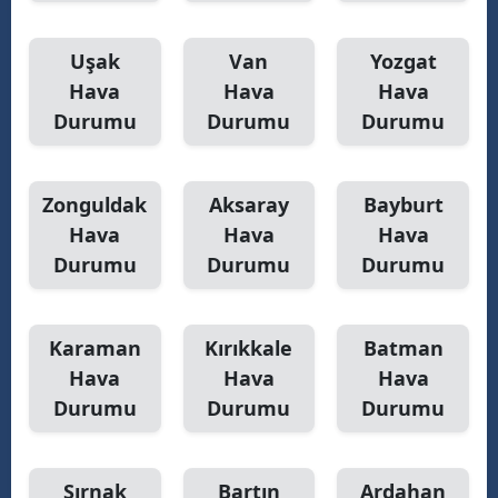
Uşak
Van
Yozgat
Hava
Hava
Hava
Durumu
Durumu
Durumu
Zonguldak
Aksaray
Bayburt
Hava
Hava
Hava
Durumu
Durumu
Durumu
Karaman
Kırıkkale
Batman
Hava
Hava
Hava
Durumu
Durumu
Durumu
Şırnak
Bartın
Ardahan