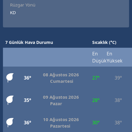
Rüzgar Yönü
KD
7 Günlük Hava Durumu
Sıcaklık (°C)
En
En
Düşük
Yüksek
08 Ağustos 2026
36°
27°
39°
Cumartesi
09 Ağustos 2026
35°
28°
38°
Pazar
10 Ağustos 2026
36°
30°
38°
Pazartesi