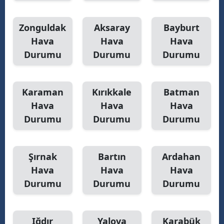
Zonguldak
Aksaray
Bayburt
Hava
Hava
Hava
Durumu
Durumu
Durumu
Karaman
Kırıkkale
Batman
Hava
Hava
Hava
Durumu
Durumu
Durumu
Şırnak
Bartın
Ardahan
Hava
Hava
Hava
Durumu
Durumu
Durumu
Iğdır
Yalova
Karabük