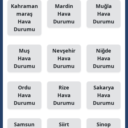
Kahraman
Mardin
Muğla
maraş
Hava
Hava
Hava
Durumu
Durumu
Durumu
Muş
Nevşehir
Niğde
Hava
Hava
Hava
Durumu
Durumu
Durumu
Ordu
Rize
Sakarya
Hava
Hava
Hava
Durumu
Durumu
Durumu
Samsun
Siirt
Sinop