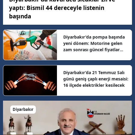
yaptı: Bismil 44 dereceyle listenin
başında
Diyarbakır'da pompa başında
yeni dönem: Motorine gelen
zam sonrası güncel fiyatlar
belli oldu
Diyarbakır’da 21 Temmuz Salı
günü geniş çaplı enerji mesaisi:
16 ilçede elektrikler kesilecek
Diyarbakır