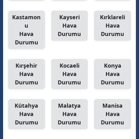
Kastamon
Kayseri
Kırklareli
u
Hava
Hava
Hava
Durumu
Durumu
Durumu
Kırşehir
Kocaeli
Konya
Hava
Hava
Hava
Durumu
Durumu
Durumu
Kütahya
Malatya
Manisa
Hava
Hava
Hava
Durumu
Durumu
Durumu