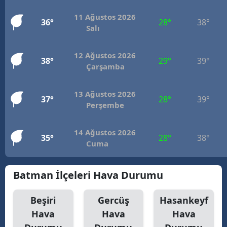
11 Ağustos 2026
36°
28°
38°
Salı
12 Ağustos 2026
38°
29°
39°
Çarşamba
13 Ağustos 2026
37°
28°
39°
Perşembe
14 Ağustos 2026
35°
28°
38°
Cuma
Batman İlçeleri Hava Durumu
Beşiri
Gercüş
Hasankeyf
Hava
Hava
Hava