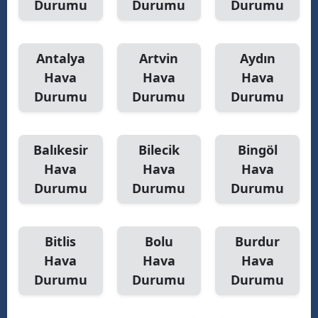
Durumu
Durumu
Durumu
Antalya
Artvin
Aydın
Hava
Hava
Hava
Durumu
Durumu
Durumu
Balıkesir
Bilecik
Bingöl
Hava
Hava
Hava
Durumu
Durumu
Durumu
Bitlis
Bolu
Burdur
Hava
Hava
Hava
Durumu
Durumu
Durumu