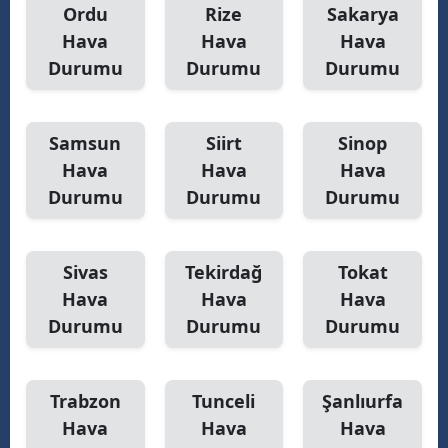
Ordu
Rize
Sakarya
Hava
Hava
Hava
Durumu
Durumu
Durumu
Samsun
Siirt
Sinop
Hava
Hava
Hava
Durumu
Durumu
Durumu
Sivas
Tekirdağ
Tokat
Hava
Hava
Hava
Durumu
Durumu
Durumu
Trabzon
Tunceli
Şanlıurfa
Hava
Hava
Hava