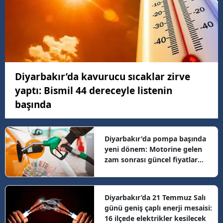
Diyarbakır’da kavurucu sıcaklar zirve
yaptı: Bismil 44 dereceyle listenin
başında
Diyarbakır'da pompa başında
yeni dönem: Motorine gelen
zam sonrası güncel fiyatlar
belli oldu
Diyarbakır’da 21 Temmuz Salı
günü geniş çaplı enerji mesaisi:
16 ilçede elektrikler kesilecek