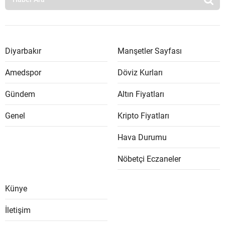
Diyarbakır
Manşetler Sayfası
Amedspor
Döviz Kurları
Gündem
Altın Fiyatları
Genel
Kripto Fiyatları
Hava Durumu
Nöbetçi Eczaneler
Künye
İletişim