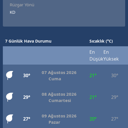
Rüzgar Yönü
KD
7 Günlük Hava Durumu
Sıcaklık (°C)
En
En
Düşük
Yüksek
07 Ağustos 2026
30°
21°
30°
Cuma
08 Ağustos 2026
29°
21°
29°
Cumartesi
09 Ağustos 2026
27°
20°
27°
Pazar