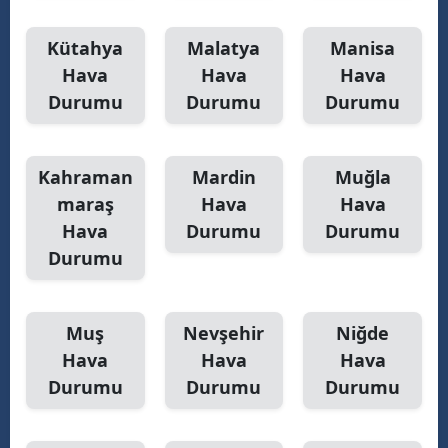
Kütahya
Malatya
Manisa
Hava
Hava
Hava
Durumu
Durumu
Durumu
Kahraman
Mardin
Muğla
maraş
Hava
Hava
Hava
Durumu
Durumu
Durumu
Muş
Nevşehir
Niğde
Hava
Hava
Hava
Durumu
Durumu
Durumu