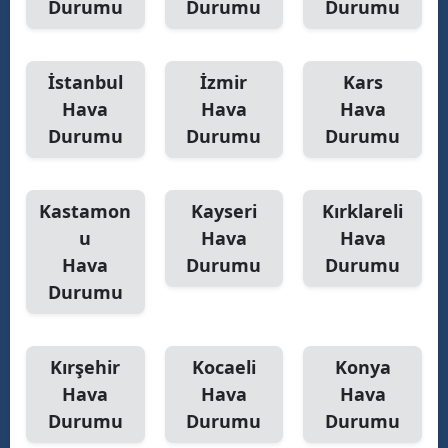
Durumu
Durumu
Durumu
İstanbul
İzmir
Kars
Hava
Hava
Hava
Durumu
Durumu
Durumu
Kastamon
Kayseri
Kırklareli
u
Hava
Hava
Hava
Durumu
Durumu
Durumu
Kırşehir
Kocaeli
Konya
Hava
Hava
Hava
Durumu
Durumu
Durumu