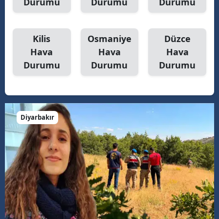
Durumu
Durumu
Durumu
Kilis
Osmaniye
Düzce
Hava
Hava
Hava
Durumu
Durumu
Durumu
Diyarbakır