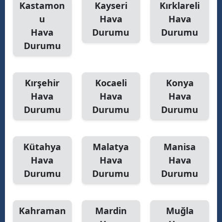
Kastamon
Kayseri
Kırklareli
u
Hava
Hava
Hava
Durumu
Durumu
Durumu
Kırşehir
Kocaeli
Konya
Hava
Hava
Hava
Durumu
Durumu
Durumu
Kütahya
Malatya
Manisa
Hava
Hava
Hava
Durumu
Durumu
Durumu
Kahraman
Mardin
Muğla