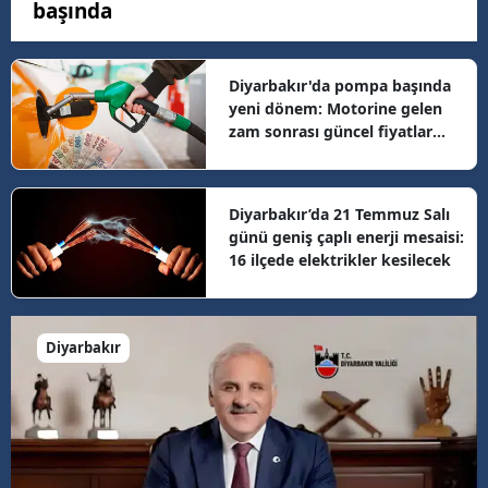
başında
Diyarbakır'da pompa başında
yeni dönem: Motorine gelen
zam sonrası güncel fiyatlar
belli oldu
Diyarbakır’da 21 Temmuz Salı
günü geniş çaplı enerji mesaisi:
16 ilçede elektrikler kesilecek
Diyarbakır