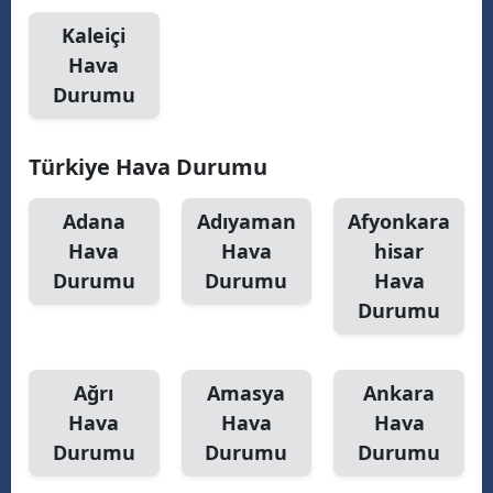
Kaleiçi
Hava
Durumu
Türkiye Hava Durumu
Adana
Adıyaman
Afyonkara
Hava
Hava
hisar
Durumu
Durumu
Hava
Durumu
Ağrı
Amasya
Ankara
Hava
Hava
Hava
Durumu
Durumu
Durumu