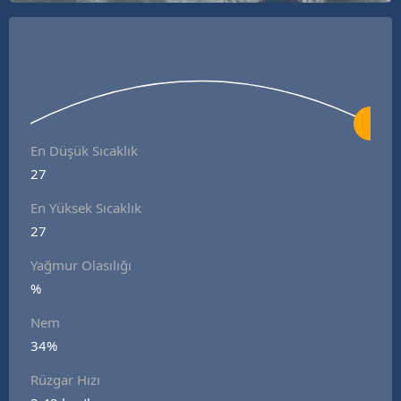
En Düşük Sıcaklık
27
En Yüksek Sıcaklık
27
Yağmur Olasılığı
%
Nem
34%
Rüzgar Hızı