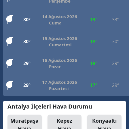
Perşembe
14 Ağustos 2026
30°
19°
33°
Cuma
15 Ağustos 2026
30°
18°
30°
Cumartesi
16 Ağustos 2026
29°
18°
29°
Pazar
17 Ağustos 2026
29°
17°
29°
Pazartesi
Antalya İlçeleri Hava Durumu
Muratpaşa
Kepez
Konyaaltı
Hava
Hava
Hava