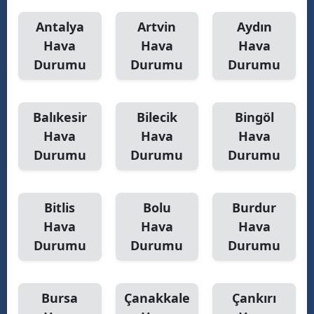
Antalya
Artvin
Aydın
Hava
Hava
Hava
Durumu
Durumu
Durumu
Balıkesir
Bilecik
Bingöl
Hava
Hava
Hava
Durumu
Durumu
Durumu
Bitlis
Bolu
Burdur
Hava
Hava
Hava
Durumu
Durumu
Durumu
Bursa
Çanakkale
Çankırı