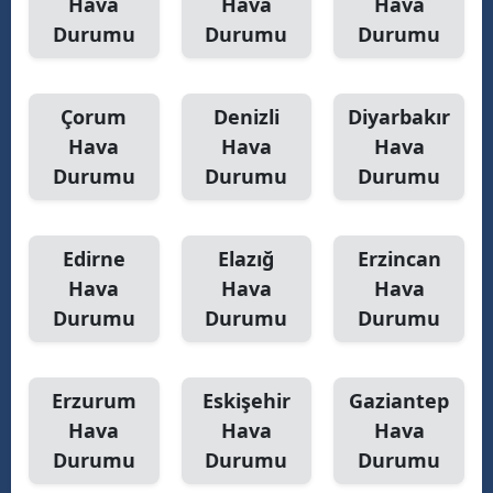
Hava
Hava
Hava
Durumu
Durumu
Durumu
Çorum
Denizli
Diyarbakır
Hava
Hava
Hava
Durumu
Durumu
Durumu
Edirne
Elazığ
Erzincan
Hava
Hava
Hava
Durumu
Durumu
Durumu
Erzurum
Eskişehir
Gaziantep
Hava
Hava
Hava
Durumu
Durumu
Durumu