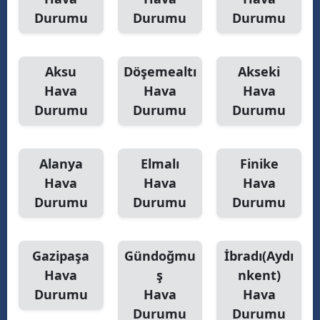
Durumu
Durumu
Durumu
Aksu
Döşemealtı
Akseki
Hava
Hava
Hava
Durumu
Durumu
Durumu
Alanya
Elmalı
Finike
Hava
Hava
Hava
Durumu
Durumu
Durumu
Gazipaşa
Gündoğmu
İbradı(Aydı
Hava
ş
nkent)
Durumu
Hava
Hava
Durumu
Durumu