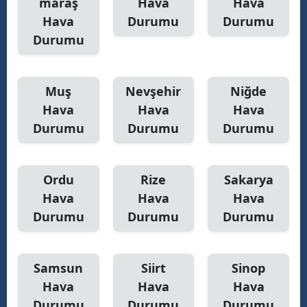
maraş
Hava
Hava
Hava
Durumu
Durumu
Durumu
Muş
Nevşehir
Niğde
Hava
Hava
Hava
Durumu
Durumu
Durumu
Ordu
Rize
Sakarya
Hava
Hava
Hava
Durumu
Durumu
Durumu
Samsun
Siirt
Sinop
Hava
Hava
Hava
Durumu
Durumu
Durumu