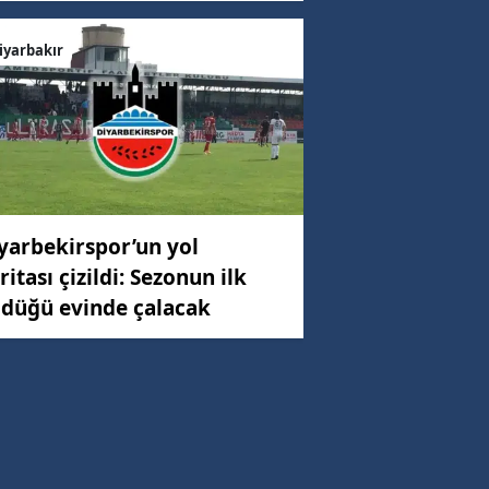
iyarbakır
yarbekirspor’un yol
ritası çizildi: Sezonun ilk
düğü evinde çalacak