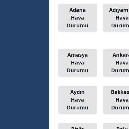
Adana
Adıyam
Hava
Hava
Durumu
Duru
Amasya
Ankar
Hava
Hava
Durumu
Duru
Aydın
Balıkes
Hava
Hava
Durumu
Duru