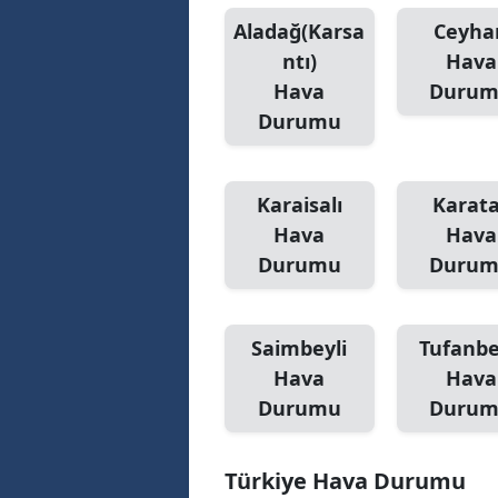
Aladağ(Karsa
Ceyha
ntı)
Hava
Hava
Duru
Durumu
Karaisalı
Karat
Hava
Hava
Durumu
Duru
Saimbeyli
Tufanbe
Hava
Hava
Durumu
Duru
Türkiye Hava Durumu