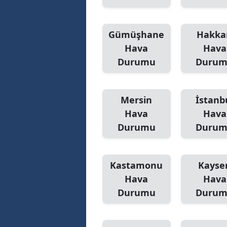
Gümüşhane
Hakka
Hava
Hava
Durumu
Duru
Mersin
İstanb
Hava
Hava
Durumu
Duru
Kastamonu
Kayser
Hava
Hava
Durumu
Duru