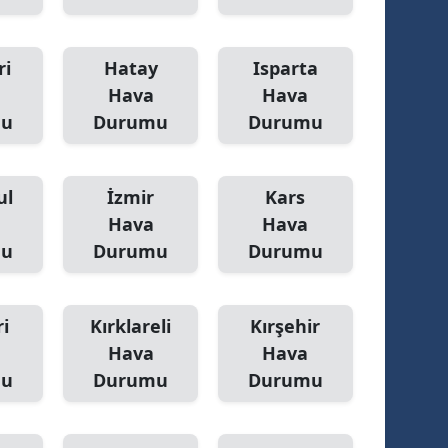
ri
Hatay
Isparta
Hava
Hava
mu
Durumu
Durumu
ul
İzmir
Kars
Hava
Hava
mu
Durumu
Durumu
i
Kırklareli
Kırşehir
Hava
Hava
mu
Durumu
Durumu