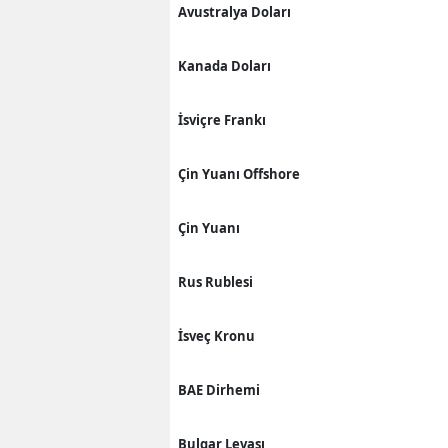
Avustralya Doları
Kanada Doları
İsviçre Frankı
Çin Yuanı Offshore
Çin Yuanı
Rus Rublesi
İsveç Kronu
BAE Dirhemi
Bulgar Levası