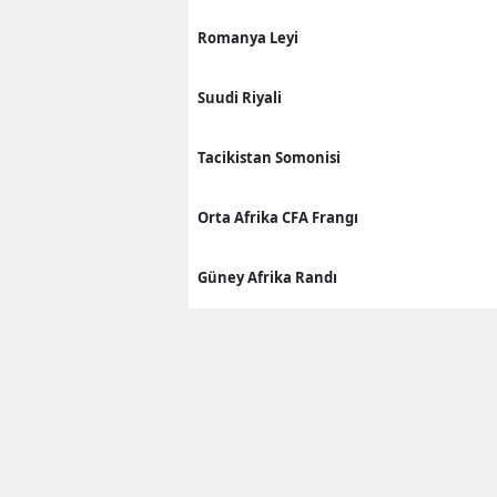
Romanya Leyi
Suudi Riyali
Tacikistan Somonisi
Orta Afrika CFA Frangı
Güney Afrika Randı