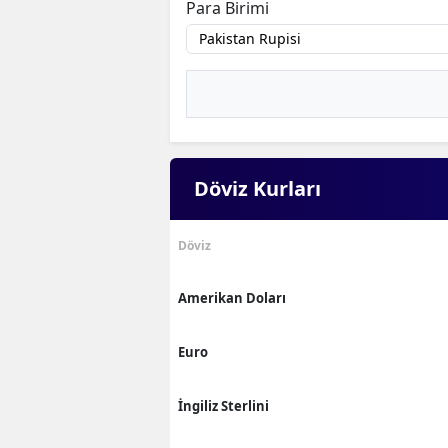
Para Birimi
Döviz Kurları
Döviz
Amerikan Doları
Euro
İngiliz Sterlini