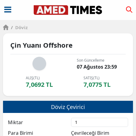
/
Döviz
Çin Yuanı Offshore
Son Güncelleme
07 Ağustos 23:59
ALIŞ(TL)
SATIŞ(TL)
7,0692 TL
7,0775 TL
Döviz Çevirici
Miktar
Para Birimi
Çevrileceği Birim