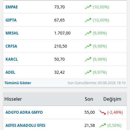
73,70
(10,00%)
EMPAE
67,65
(10,00%)
GIPTA
1.707,00
(9,99%)
MRSHL
210,50
(9,98%)
CRFSA
50,70
(9,98%)
KARCL
32,42
(9,97%)
ADEL
Tümünü Göster
Son Güncellenme: 09.08.2026 18:10
Hisseler
Son
Değişim
55,00
(-2,48%)
ADGYO ADRA GMYO
21,58
(0,56%)
AEFES ANADOLU EFES