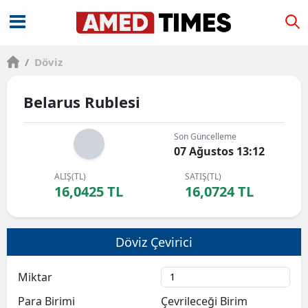
/
Döviz
Belarus Rublesi
Son Güncelleme
07 Ağustos 13:12
ALIŞ(TL)
SATIŞ(TL)
16,0425 TL
16,0724 TL
Döviz Çevirici
Miktar
Para Birimi
Çevrileceği Birim