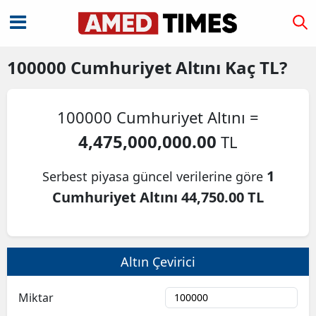
100000
Cumhuriyet Altını
Kaç TL?
100000 Cumhuriyet Altını =
4,475,000,000.00
TL
1
Serbest piyasa güncel verilerine göre
Cumhuriyet Altını 44,750.00 TL
Altın Çevirici
Miktar