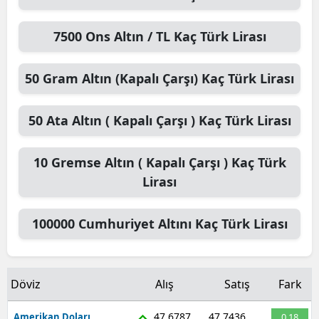
7500
Ons Altın / TL
Kaç Türk Lirası
50
Gram Altın (Kapalı Çarşı)
Kaç Türk Lirası
50
Ata Altın ( Kapalı Çarşı )
Kaç Türk Lirası
10
Gremse Altın ( Kapalı Çarşı )
Kaç Türk
Lirası
100000
Cumhuriyet Altını
Kaç Türk Lirası
Döviz
Alış
Satış
Fark
47,6787
47,7436
Amerikan Doları
0.18