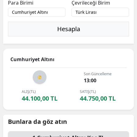
Para Birimi
Çevrileceği Birim
Hesapla
Cumhuriyet Altını
Son Güncelleme
13:00
ALIŞ(TL)
SATIŞ(TL)
44.100,00 TL
44.750,00 TL
Bunlara da göz atın