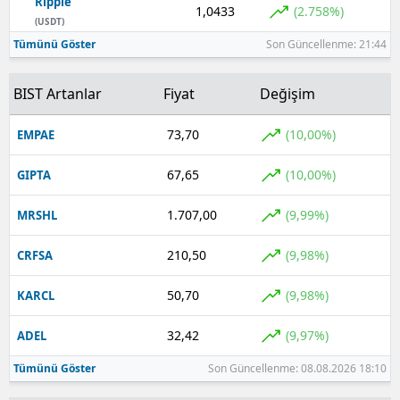
Ripple
1,0433
(2.758%)
(USDT)
Tümünü Göster
Son Güncellenme: 21:44
BIST Artanlar
Fiyat
Değişim
73,70
(10,00%)
EMPAE
67,65
(10,00%)
GIPTA
1.707,00
(9,99%)
MRSHL
210,50
(9,98%)
CRFSA
50,70
(9,98%)
KARCL
32,42
(9,97%)
ADEL
Tümünü Göster
Son Güncellenme: 08.08.2026 18:10