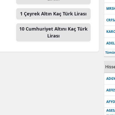
MRS
1
Çeyrek Altın
Kaç Türk Lirası
CRFS
10
Cumhuriyet Altını
Kaç Türk
KARC
Lirası
ADEL
Tümün
Hisse
ADGY
AEFE
AFYO
AGES