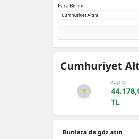
Para Birimi
Cumhuriyet Alt
ALIŞ(TL)
44.178,
TL
Bunlara da göz atın