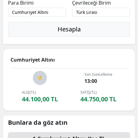
Para Birimi
Çevrileceği Birim
Hesapla
Cumhuriyet Altını
Son Güncelleme
13:00
ALIŞ(TL)
SATIŞ(TL)
44.100,00 TL
44.750,00 TL
Bunlara da göz atın