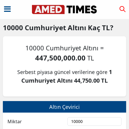
10000
Cumhuriyet Altını
Kaç TL?
10000 Cumhuriyet Altını =
447,500,000.00
TL
1
Serbest piyasa güncel verilerine göre
Cumhuriyet Altını 44,750.00 TL
Altın Çevirici
Miktar