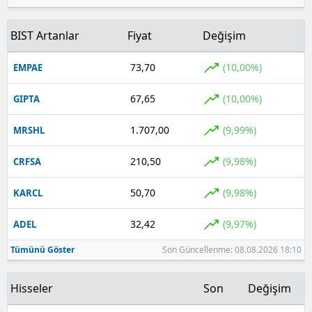
BIST Artanlar
Fiyat
Değişim
73,70
(10,00%)
EMPAE
67,65
(10,00%)
GIPTA
1.707,00
(9,99%)
MRSHL
210,50
(9,98%)
CRFSA
50,70
(9,98%)
KARCL
32,42
(9,97%)
ADEL
Tümünü Göster
Son Güncellenme: 08.08.2026 18:10
Hisseler
Son
Değişim