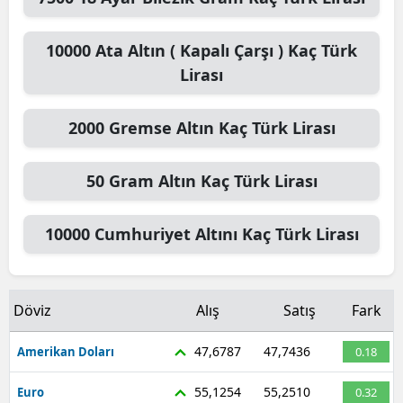
10000
Ata Altın ( Kapalı Çarşı )
Kaç Türk
Lirası
2000
Gremse Altın
Kaç Türk Lirası
50
Gram Altın
Kaç Türk Lirası
10000
Cumhuriyet Altını
Kaç Türk Lirası
Döviz
Alış
Satış
Fark
47,6787
47,7436
Amerikan Doları
0.18
55,1254
55,2510
Euro
0.32