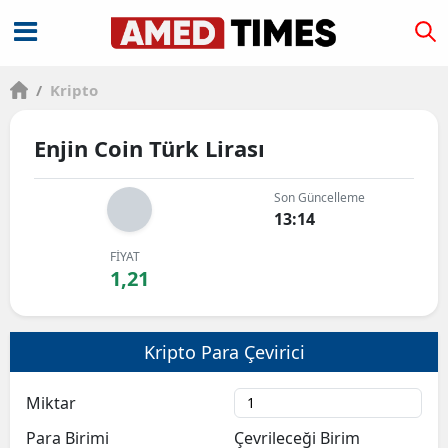
/
Kripto
Enjin Coin Türk Lirası
Son Güncelleme
13:14
FİYAT
1,21
Kripto Para Çevirici
Miktar
Para Birimi
Çevrileceği Birim