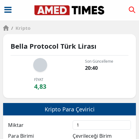
/
Kripto
Bella Protocol Türk Lirası
Son Güncelleme
20:40
FİYAT
4,83
Kripto Para Çevirici
Miktar
Para Birimi
Çevrileceği Birim