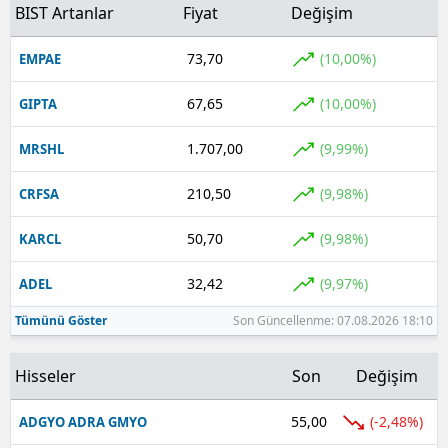
BIST Artanlar
Fiyat
Değişim
73,70
(10,00%)
EMPAE
67,65
(10,00%)
GIPTA
1.707,00
(9,99%)
MRSHL
210,50
(9,98%)
CRFSA
50,70
(9,98%)
KARCL
32,42
(9,97%)
ADEL
Tümünü Göster
Son Güncellenme: 07.08.2026 18:10
Hisseler
Son
Değişim
55,00
(-2,48%)
ADGYO ADRA GMYO