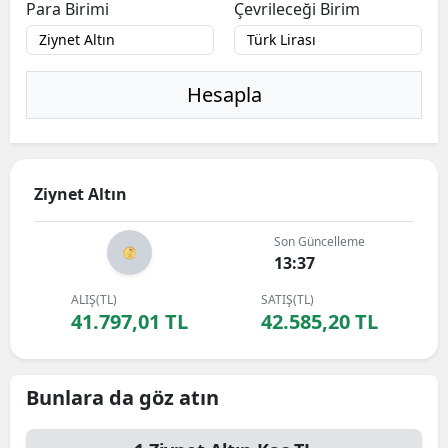
Para Birimi
Çevrileceği Birim
Hesapla
Ziynet Altın
Son Güncelleme
13:37
ALIŞ(TL)
SATIŞ(TL)
41.797,01 TL
42.585,20 TL
Bunlara da göz atın