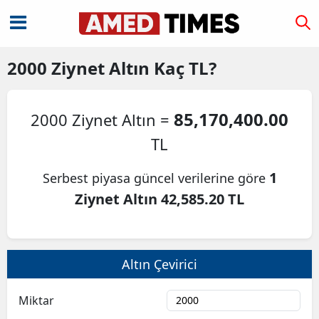
2000
Ziynet Altın
Kaç TL?
85,170,400.00
2000 Ziynet Altın =
TL
1
Serbest piyasa güncel verilerine göre
Ziynet Altın 42,585.20 TL
Altın Çevirici
Miktar