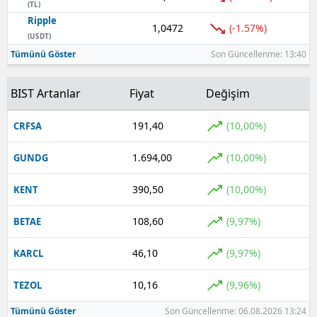
(TL)
Ripple
1,0472
(-1.57%)
(USDT)
Tümünü Göster
Son Güncellenme: 13:40
BIST Artanlar
Fiyat
Değişim
191,40
(10,00%)
CRFSA
1.694,00
(10,00%)
GUNDG
390,50
(10,00%)
KENT
108,60
(9,97%)
BETAE
46,10
(9,97%)
KARCL
10,16
(9,96%)
TEZOL
Tümünü Göster
Son Güncellenme: 06.08.2026 13:24