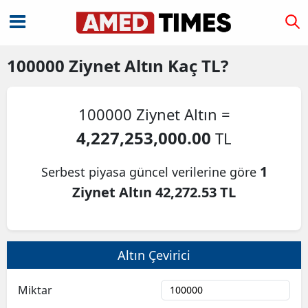
100000
Ziynet Altın
Kaç TL?
100000 Ziynet Altın =
4,227,253,000.00
TL
1
Serbest piyasa güncel verilerine göre
Ziynet Altın 42,272.53 TL
Altın Çevirici
Miktar