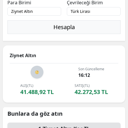
Para Birimi
Çevrileceği Birim
Hesapla
Ziynet Altın
Son Güncelleme
16:12
ALIŞ(TL)
SATIŞ(TL)
41.488,92 TL
42.272,53 TL
Bunlara da göz atın