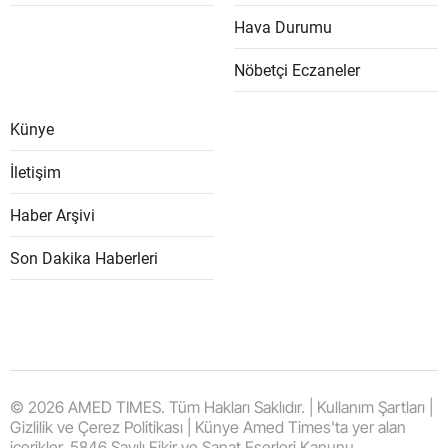
Hava Durumu
Nöbetçi Eczaneler
Künye
İletişim
Haber Arşivi
Son Dakika Haberleri
© 2026 AMED TIMES. Tüm Hakları Saklıdır. | Kullanım Şartları |
Gizlilik ve Çerez Politikası | Künye Amed Times'ta yer alan
içerikler, 5846 Sayılı Fikir ve Sanat Eserleri Kanunu