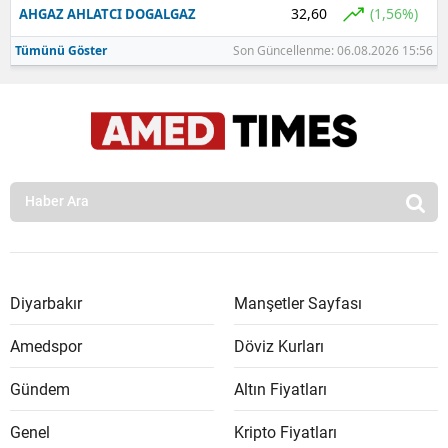
32,60
(1,56%)
AHGAZ AHLATCI DOGALGAZ
Tümünü Göster
Son Güncellenme: 06.08.2026 15:56
Diyarbakır
Manşetler Sayfası
Amedspor
Döviz Kurları
Gündem
Altın Fiyatları
Genel
Kripto Fiyatları