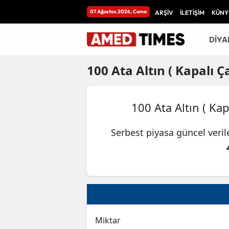
07 Ağustos 2026, Cuma
ARŞİV
İLETİŞİM
KÜNY
DİYA
100
Ata Altın ( Kapalı Ça
100 Ata Altın ( Kap
Serbest piyasa güncel veri
Miktar