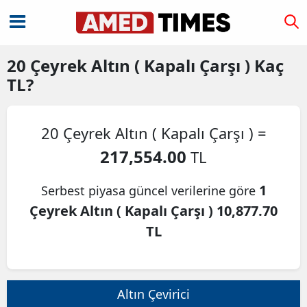
20
Çeyrek Altın ( Kapalı Çarşı )
Kaç
TL?
20 Çeyrek Altın ( Kapalı Çarşı ) =
217,554.00
TL
1
Serbest piyasa güncel verilerine göre
Çeyrek Altın ( Kapalı Çarşı ) 10,877.70
TL
Altın Çevirici