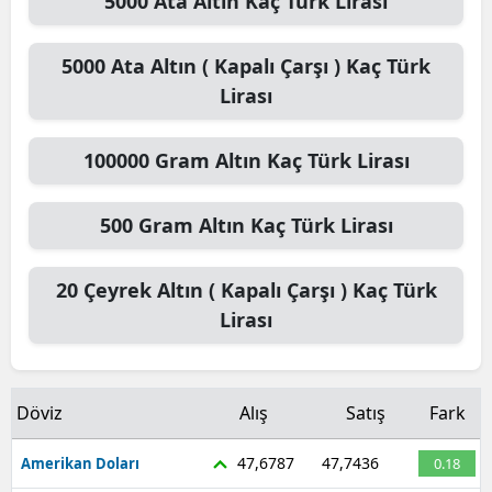
5000
Ata Altın
Kaç Türk Lirası
5000
Ata Altın ( Kapalı Çarşı )
Kaç Türk
Lirası
100000
Gram Altın
Kaç Türk Lirası
500
Gram Altın
Kaç Türk Lirası
20
Çeyrek Altın ( Kapalı Çarşı )
Kaç Türk
Lirası
Döviz
Alış
Satış
Fark
47,6787
47,7436
Amerikan Doları
0.18