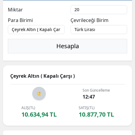
Miktar
Para Birimi
Çevrileceği Birim
Hesapla
Çeyrek Altın ( Kapalı Çarşı )
Son Güncelleme
12:47
ALIŞ(TL)
SATIŞ(TL)
10.634,94 TL
10.877,70 TL