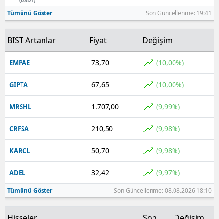
(USDT)
Tümünü Göster
Son Güncellenme: 19:41
BIST Artanlar
Fiyat
Değişim
73,70
(10,00%)
EMPAE
67,65
(10,00%)
GIPTA
1.707,00
(9,99%)
MRSHL
210,50
(9,98%)
CRFSA
50,70
(9,98%)
KARCL
32,42
(9,97%)
ADEL
Tümünü Göster
Son Güncellenme: 08.08.2026 18:10
Hisseler
Son
Değişim