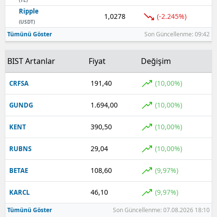
(TL)
Ripple
1,0278
(-2.245%)
(USDT)
Tümünü Göster
Son Güncellenme: 09:42
BIST Artanlar
Fiyat
Değişim
191,40
(10,00%)
CRFSA
1.694,00
(10,00%)
GUNDG
390,50
(10,00%)
KENT
29,04
(10,00%)
RUBNS
108,60
(9,97%)
BETAE
46,10
(9,97%)
KARCL
Tümünü Göster
Son Güncellenme: 07.08.2026 18:10