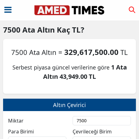
7500
Ata Altın
Kaç TL?
329,617,500.00
7500 Ata Altın =
TL
1 Ata
Serbest piyasa güncel verilerine göre
Altın 43,949.00 TL
Altın Çevirici
Miktar
Para Birimi
Çevrileceği Birim