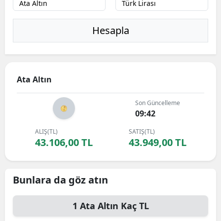
Hesapla
Ata Altın
Son Güncelleme
09:42
ALIŞ(TL)
SATIŞ(TL)
43.106,00 TL
43.949,00 TL
Bunlara da göz atın
1
Ata Altın
Kaç TL