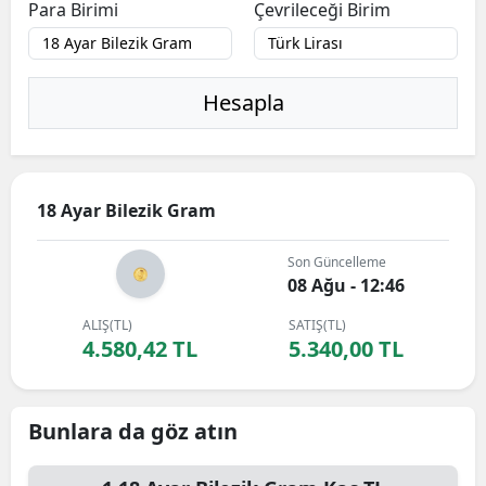
Para Birimi
Çevrileceği Birim
Hesapla
18 Ayar Bilezik Gram
Son Güncelleme
08 Ağu - 12:46
ALIŞ(TL)
SATIŞ(TL)
4.580,42 TL
5.340,00 TL
Bunlara da göz atın