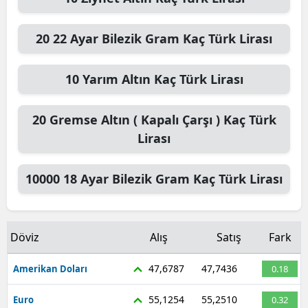
20
22 Ayar Bilezik Gram
Kaç Türk Lirası
10
Yarım Altın
Kaç Türk Lirası
20
Gremse Altın ( Kapalı Çarşı )
Kaç Türk
Lirası
10000
18 Ayar Bilezik Gram
Kaç Türk Lirası
Döviz
Alış
Satış
Fark
47,6787
47,7436
Amerikan Doları
0.18
55,1254
55,2510
Euro
0.32