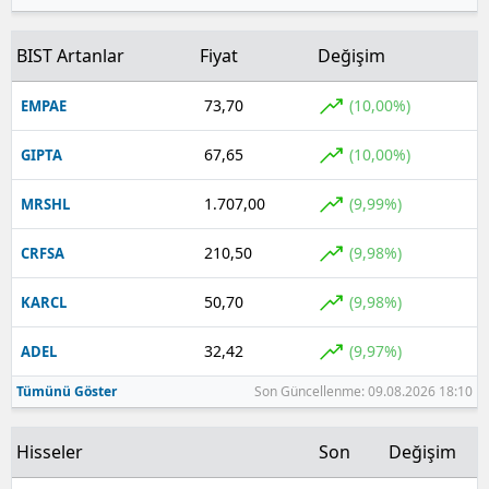
BIST Artanlar
Fiyat
Değişim
73,70
(10,00%)
EMPAE
67,65
(10,00%)
GIPTA
1.707,00
(9,99%)
MRSHL
210,50
(9,98%)
CRFSA
50,70
(9,98%)
KARCL
32,42
(9,97%)
ADEL
Tümünü Göster
Son Güncellenme: 09.08.2026 18:10
Hisseler
Son
Değişim