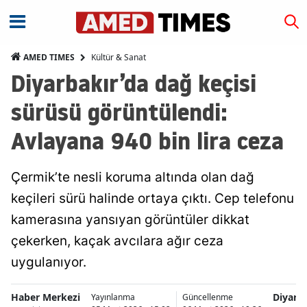
Kültür & Sanat
AMED TIMES
Diyarbakır’da dağ keçisi
sürüsü görüntülendi:
Avlayana 940 bin lira ceza
Çermik’te nesli koruma altında olan dağ
keçileri sürü halinde ortaya çıktı. Cep telefonu
kamerasına yansıyan görüntüler dikkat
çekerken, kaçak avcılara ağır ceza
uygulanıyor.
Haber Merkezi
Diyarb
Yayınlanma
Güncellenme