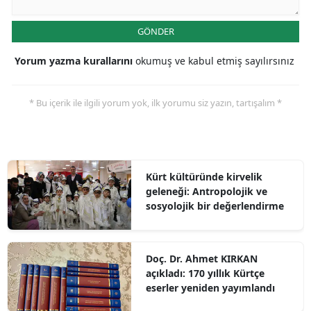
GÖNDER
Yorum yazma kurallarını
okumuş ve kabul etmiş sayılırsınız
* Bu içerik ile ilgili yorum yok, ilk yorumu siz yazın, tartışalım *
Kürt kültüründe kirvelik
geleneği: Antropolojik ve
sosyolojik bir değerlendirme
Doç. Dr. Ahmet KIRKAN
açıkladı: 170 yıllık Kürtçe
eserler yeniden yayımlandı