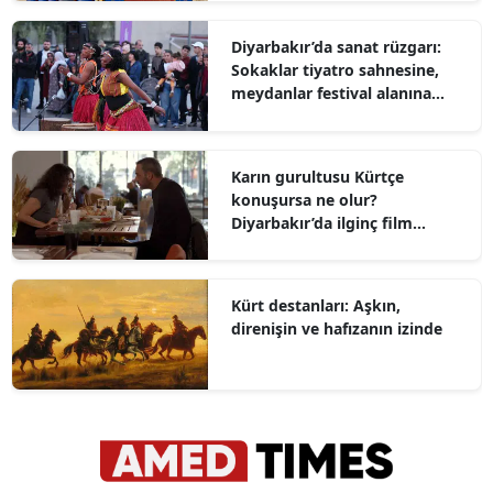
Diyarbakır’da sanat rüzgarı:
Sokaklar tiyatro sahnesine,
meydanlar festival alanına
dönüştü
Karın gurultusu Kürtçe
konuşursa ne olur?
Diyarbakır’da ilginç film
gösterimi
Kürt destanları: Aşkın,
direnişin ve hafızanın izinde