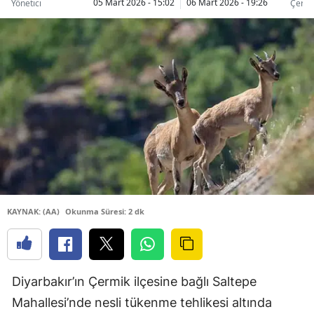
05 Mart 2026 - 15:02
06 Mart 2026 - 19:26
Yönetici
Çermi
KAYNAK: (AA)
Okunma Süresi: 2 dk
Diyarbakır’ın Çermik ilçesine bağlı Saltepe
Mahallesi’nde nesli tükenme tehlikesi altında