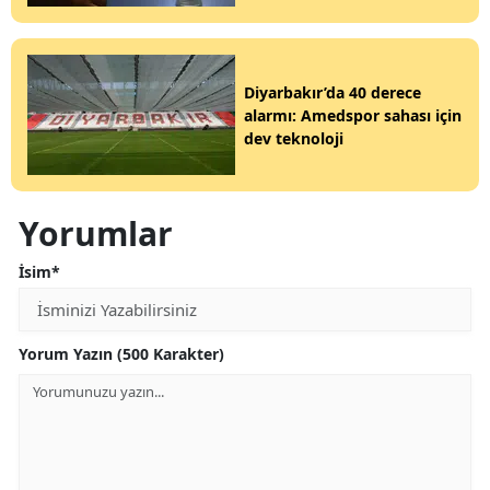
Diyarbakır’da 40 derece
alarmı: Amedspor sahası için
dev teknoloji
Yorumlar
İsim*
Yorum Yazın (500 Karakter)