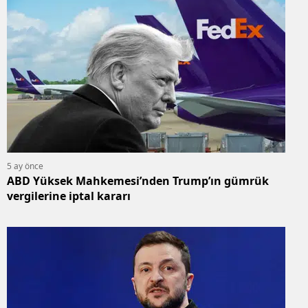
5 ay önce
ABD Yüksek Mahkemesi’nden Trump’ın gümrük
vergilerine iptal kararı