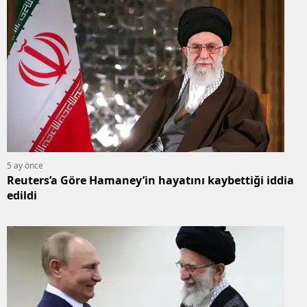
5 ay önce
Reuters’a Göre Hamaney’in hayatını kaybettiği iddia
edildi