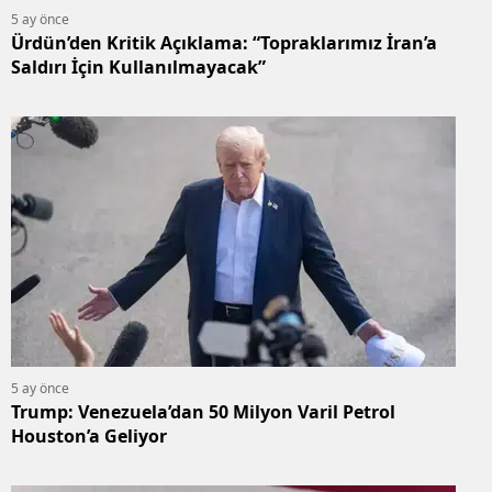
5 ay önce
Ürdün’den Kritik Açıklama: “Topraklarımız İran’a
Saldırı İçin Kullanılmayacak”
5 ay önce
Trump: Venezuela’dan 50 Milyon Varil Petrol
Houston’a Geliyor