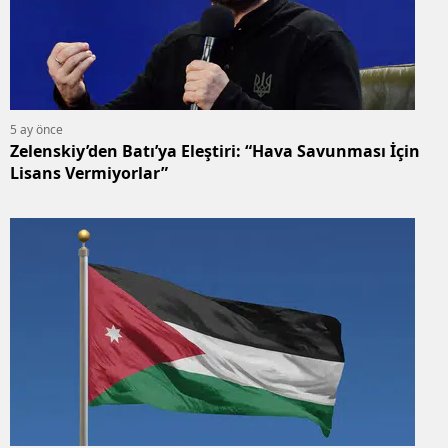
5 ay önce
Zelenskiy’den Batı’ya Eleştiri: “Hava Savunması İçin
Lisans Vermiyorlar”