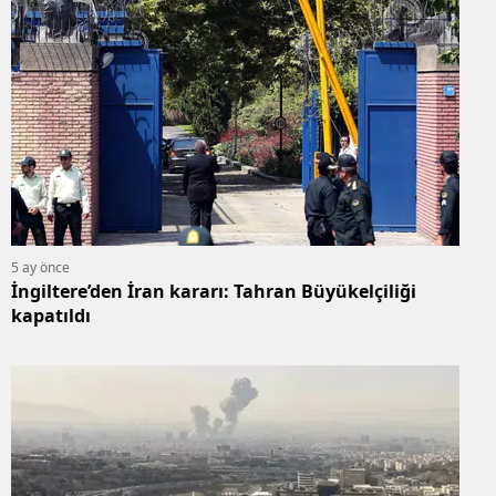
5 ay önce
İngiltere’den İran kararı: Tahran Büyükelçiliği
kapatıldı