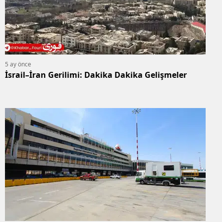
5 ay önce
İsrail–İran Gerilimi: Dakika Dakika Gelişmeler