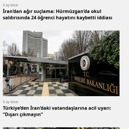
5 ay önce
İran’dan ağır suçlama: Hürmüzgan’da okul
saldırısında 24 öğrenci hayatını kaybetti iddiası
5 ay önce
Türkiye’den İran’daki vatandaşlarına acil uyarı:
“Dışarı çıkmayın”