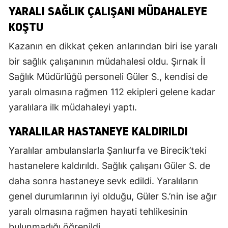
YARALI SAĞLIK ÇALIŞANI MÜDAHALEYE
KOŞTU
Kazanın en dikkat çeken anlarından biri ise yaralı
bir sağlık çalışanının müdahalesi oldu. Şırnak İl
Sağlık Müdürlüğü personeli Güler S., kendisi de
yaralı olmasına rağmen 112 ekipleri gelene kadar
yaralılara ilk müdahaleyi yaptı.
YARALILAR HASTANEYE KALDIRILDI
Yaralılar ambulanslarla Şanlıurfa ve Birecik’teki
hastanelere kaldırıldı. Sağlık çalışanı Güler S. de
daha sonra hastaneye sevk edildi. Yaralıların
genel durumlarının iyi olduğu, Güler S.’nin ise ağır
yaralı olmasına rağmen hayati tehlikesinin
bulunmadığı öğrenildi.