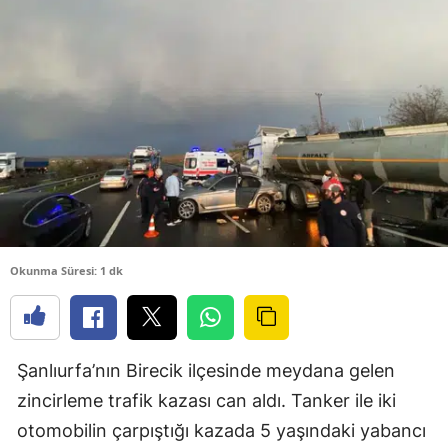
Okunma Süresi: 1 dk
Şanlıurfa’nın Birecik ilçesinde meydana gelen
zincirleme trafik kazası can aldı. Tanker ile iki
otomobilin çarpıştığı kazada 5 yaşındaki yabancı