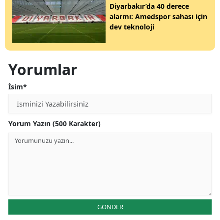
Diyarbakır’da 40 derece
alarmı: Amedspor sahası için
dev teknoloji
Yorumlar
İsim*
Yorum Yazın (500 Karakter)
GÖNDER