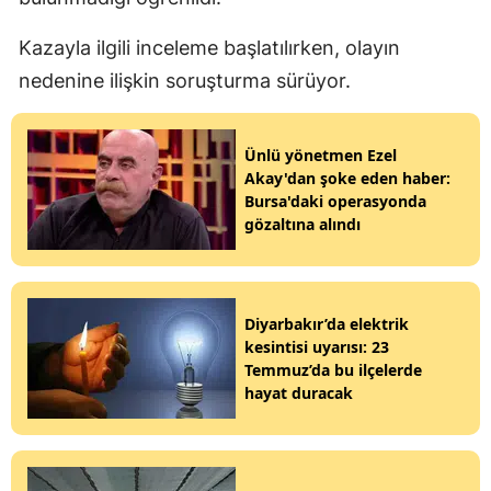
Kazayla ilgili inceleme başlatılırken, olayın
nedenine ilişkin soruşturma sürüyor.
Ünlü yönetmen Ezel
Akay'dan şoke eden haber:
Bursa'daki operasyonda
gözaltına alındı
Diyarbakır’da elektrik
kesintisi uyarısı: 23
Temmuz’da bu ilçelerde
hayat duracak