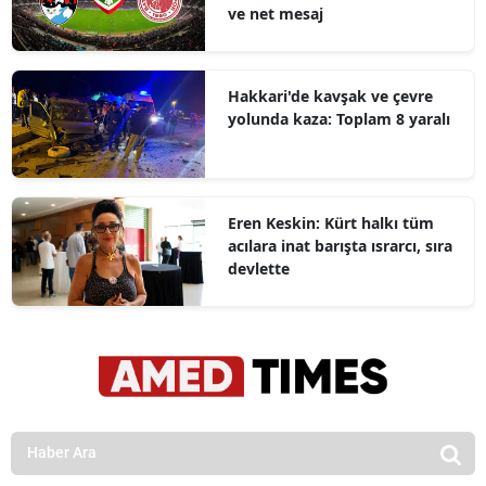
ve net mesaj
Hakkari'de kavşak ve çevre
yolunda kaza: Toplam 8 yaralı
Eren Keskin: Kürt halkı tüm
acılara inat barışta ısrarcı, sıra
devlette