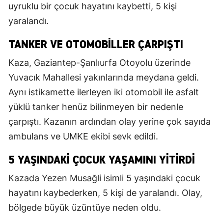
uyruklu bir çocuk hayatını kaybetti, 5 kişi
yaralandı.
TANKER VE OTOMOBILLER ÇARPIŞTI
Kaza, Gaziantep-Şanlıurfa Otoyolu üzerinde
Yuvacık Mahallesi yakınlarında meydana geldi.
Aynı istikamette ilerleyen iki otomobil ile asfalt
yüklü tanker henüz bilinmeyen bir nedenle
çarpıştı. Kazanın ardından olay yerine çok sayıda
ambulans ve UMKE ekibi sevk edildi.
5 YAŞINDAKI ÇOCUK YAŞAMINI YITIRDI
Kazada Yezen Musağli isimli 5 yaşındaki çocuk
hayatını kaybederken, 5 kişi de yaralandı. Olay,
bölgede büyük üzüntüye neden oldu.