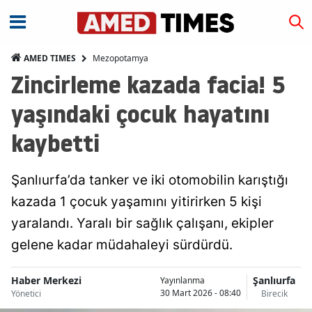
Mezopotamya
AMED TIMES
Zincirleme kazada facia! 5
yaşındaki çocuk hayatını
kaybetti
Şanlıurfa’da tanker ve iki otomobilin karıştığı
kazada 1 çocuk yaşamını yitirirken 5 kişi
yaralandı. Yaralı bir sağlık çalışanı, ekipler
gelene kadar müdahaleyi sürdürdü.
Haber Merkezi
Şanlıurfa
Yayınlanma
30 Mart 2026 - 08:40
Yönetici
Birecik