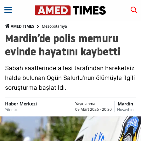
Mezopotamya
AMED TIMES
Mardin’de polis memuru
evinde hayatını kaybetti
Sabah saatlerinde ailesi tarafından hareketsiz
halde bulunan Ogün Salurlu’nun ölümüyle ilgili
soruşturma başlatıldı.
Haber Merkezi
Mardin
Yayınlanma
09 Mart 2026 - 20:30
Yönetici
Nusaybin