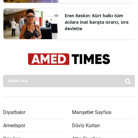
Eren Keskin: Kürt halkı tüm
acılara inat barışta ısrarcı, sıra
devlette
Diyarbakır
Manşetler Sayfası
Amedspor
Döviz Kurları