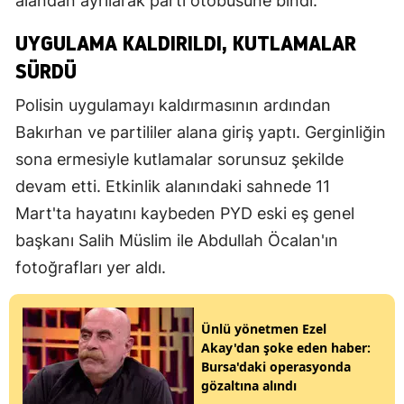
alandan ayrılarak parti otobüsüne bindi.
UYGULAMA KALDIRILDI, KUTLAMALAR
SÜRDÜ
Polisin uygulamayı kaldırmasının ardından
Bakırhan ve partililer alana giriş yaptı. Gerginliğin
sona ermesiyle kutlamalar sorunsuz şekilde
devam etti. Etkinlik alanındaki sahnede 11
Mart'ta hayatını kaybeden PYD eski eş genel
başkanı Salih Müslim ile Abdullah Öcalan'ın
fotoğrafları yer aldı.
Ünlü yönetmen Ezel
Akay'dan şoke eden haber:
Bursa'daki operasyonda
gözaltına alındı