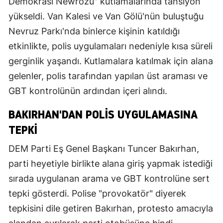
Demokrasi Newrozu" kutlamalarında tansiyon
yükseldi. Van Kalesi ve Van Gölü'nün buluştuğu
Nevruz Parkı'nda binlerce kişinin katıldığı
etkinlikte, polis uygulamaları nedeniyle kısa süreli
gerginlik yaşandı. Kutlamalara katılmak için alana
gelenler, polis tarafından yapılan üst araması ve
GBT kontrolünün ardından içeri alındı.
BAKIRHAN'DAN POLIS UYGULAMASINA
TEPKI
DEM Parti Eş Genel Başkanı Tuncer Bakırhan,
parti heyetiyle birlikte alana giriş yapmak istediği
sırada uygulanan arama ve GBT kontrolüne sert
tepki gösterdi. Polise "provokatör" diyerek
tepkisini dile getiren Bakırhan, protesto amacıyla