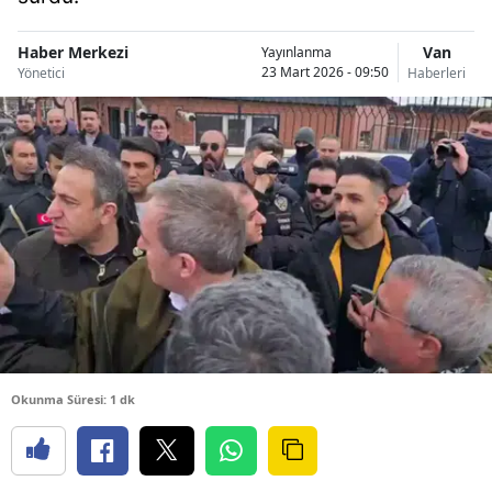
Haber Merkezi
Van
Yayınlanma
23 Mart 2026 - 09:50
Yönetici
Haberleri
Okunma Süresi: 1 dk