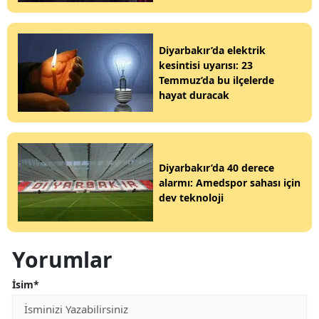
Diyarbakır’da elektrik
kesintisi uyarısı: 23
Temmuz’da bu ilçelerde
hayat duracak
Diyarbakır’da 40 derece
alarmı: Amedspor sahası için
dev teknoloji
Yorumlar
İsim*