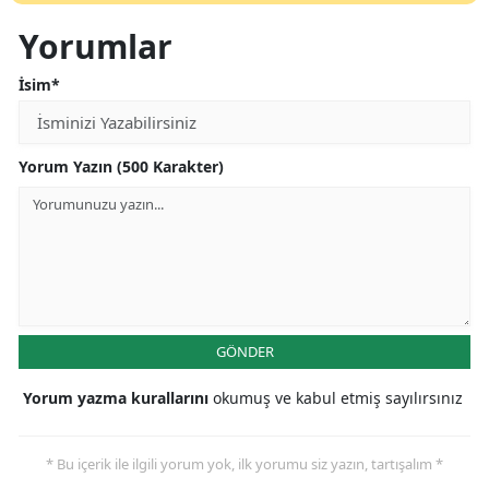
Yorumlar
İsim*
Yorum Yazın (500 Karakter)
GÖNDER
Yorum yazma kurallarını
okumuş ve kabul etmiş sayılırsınız
* Bu içerik ile ilgili yorum yok, ilk yorumu siz yazın, tartışalım *