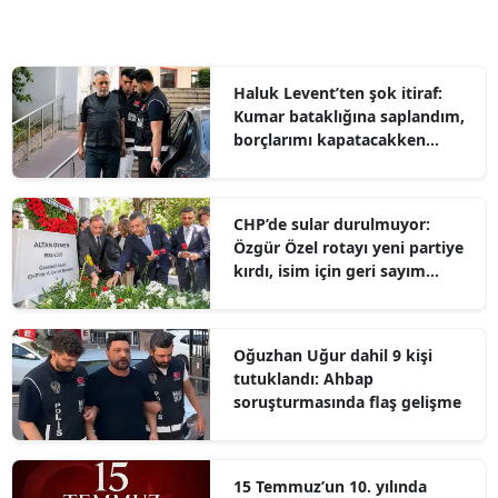
Haluk Levent’ten şok itiraf:
Kumar bataklığına saplandım,
borçlarımı kapatacakken
kumpasa uğradım
CHP’de sular durulmuyor:
Özgür Özel rotayı yeni partiye
kırdı, isim için geri sayım
başladı
Oğuzhan Uğur dahil 9 kişi
tutuklandı: Ahbap
soruşturmasında flaş gelişme
15 Temmuz’un 10. yılında