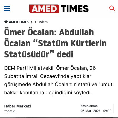
Gündem
AMED TIMES
Ömer Öcalan: Abdullah
Öcalan “Statüm Kürtlerin
Statüsüdür” dedi
DEM Parti Milletvekili Ömer Öcalan, 26
Şubat’ta İmralı Cezaevi’nde yaptıkları
görüşmede Abdullah Öcalan’ın statü ve “umut
hakkı” konularına değindiğini söyledi.
Haber Merkezi
Yayınlanma
05 Mart 2026 - 09:30
Yönetici