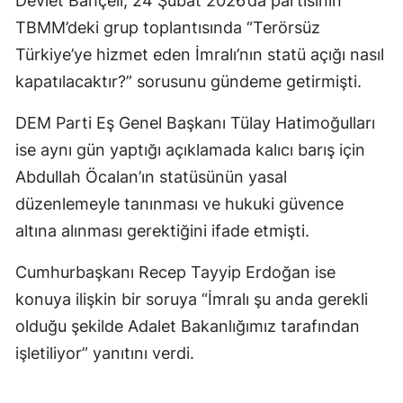
Devlet Bahçeli, 24 Şubat 2026’da partisinin
TBMM’deki grup toplantısında “Terörsüz
Türkiye’ye hizmet eden İmralı’nın statü açığı nasıl
kapatılacaktır?” sorusunu gündeme getirmişti.
DEM Parti Eş Genel Başkanı Tülay Hatimoğulları
ise aynı gün yaptığı açıklamada kalıcı barış için
Abdullah Öcalan’ın statüsünün yasal
düzenlemeyle tanınması ve hukuki güvence
altına alınması gerektiğini ifade etmişti.
Cumhurbaşkanı Recep Tayyip Erdoğan ise
konuya ilişkin bir soruya “İmralı şu anda gerekli
olduğu şekilde Adalet Bakanlığımız tarafından
işletiliyor” yanıtını verdi.