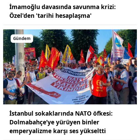
İmamoğlu davasında savunma krizi:
Özel'den 'tarihi hesaplaşma'
Gündem
İstanbul sokaklarında NATO öfkesi:
Dolmabahçe’ye yürüyen binler
emperyalizme karşı ses yükseltti