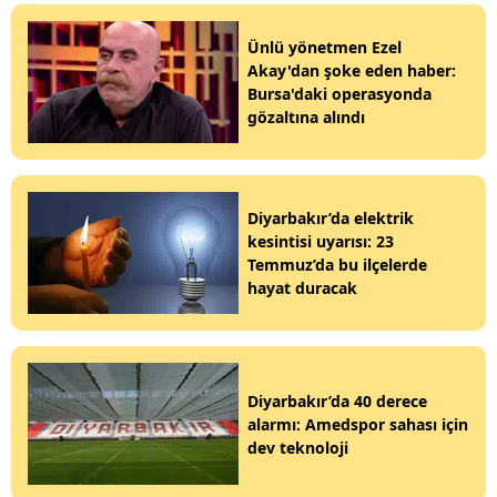
Ünlü yönetmen Ezel
Akay'dan şoke eden haber:
Bursa'daki operasyonda
gözaltına alındı
Diyarbakır’da elektrik
kesintisi uyarısı: 23
Temmuz’da bu ilçelerde
hayat duracak
Diyarbakır’da 40 derece
alarmı: Amedspor sahası için
dev teknoloji