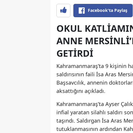
Facebook'ta Paylaş
OKUL KATLIAMIN
ANNE MERSINLI’
GETIRDI
Kahramanmaraş’ta 9 kişinin hay
saldırısının faili İsa Aras Mer
Başsavcılık, annenin doktorlar
aksattığını açıkladı.
Kahramanmaraş’ta Ayser Çalık 
infial yaratan silahlı saldırı 
taşındı. Saldırgan İsa Aras Me
tutuklanmasının ardından Kah