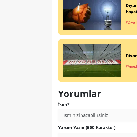
Diyar
haya
#Diyar
Diyar
#Amed
Yorumlar
İsim*
Yorum Yazın (500 Karakter)