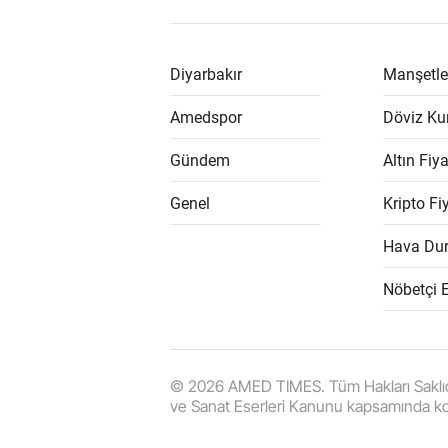
Diyarbakır
Manşetle
Amedspor
Döviz Kur
Gündem
Altın Fiya
Genel
Kripto Fiy
Hava Du
Nöbetçi 
© 2026 AMED TIMES. Tüm Hakları Saklıdır. |
ve Sanat Eserleri Kanunu kapsamında k