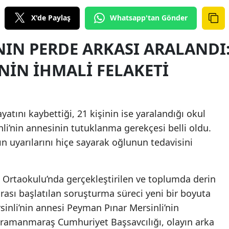
X'de Paylaş
Whatsapp'tan Gönder
IN PERDE ARKASI ARALANDI
NIN IHMALI FELAKETI
atını kaybettiği, 21 kişinin ise yaralandığı okul
sinli’nin annesinin tutuklanma gerekçesi belli oldu.
ın uyarılarını hiçe sayarak oğlunun tedavisini
Ortaokulu’nda gerçekleştirilen ve toplumda derin
sonrası başlatılan soruşturma süreci yeni bir boyuta
rsinli’nin annesi Peyman Pınar Mersinli’nin
ramanmaraş Cumhuriyet Başsavcılığı, olayın arka