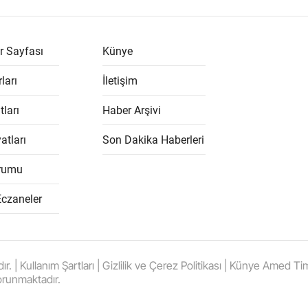
r Sayfası
Künye
ları
İletişim
tları
Haber Arşivi
atları
Son Dakika Haberleri
rumu
Eczaneler
 Kullanım Şartları | Gizlilik ve Çerez Politikası | Künye Amed Times
orunmaktadır.