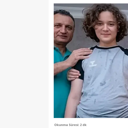
Okunma Süresi: 2 dk