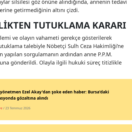
lar silsilesi göz önüne alındığında, annenin tedavi
rine getirmediğinin altını çizdi.
LIKTEN TUTUKLAMA KARARI
ylemi ve olayın vahameti gerekçe gösterilerek
tutuklama talebiyle Nöbetçi Sulh Ceza Hakimliği’ne
dan yapılan sorgulamanın ardından anne P.P.M.
a gönderildi. Olayla ilgili hukuki süreç titizlikle
yönetmen Ezel Akay'dan şoke eden haber: Bursa'daki
syonda gözaltına alındı
ye
/ 23 Temmuz 2026