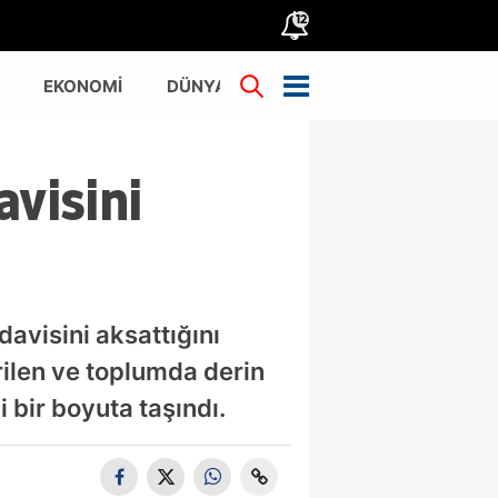
12
EKONOMİ
DÜNYA
TÜRKİYE
avisini
davisini aksattığını
ilen ve toplumda derin
i bir boyuta taşındı.