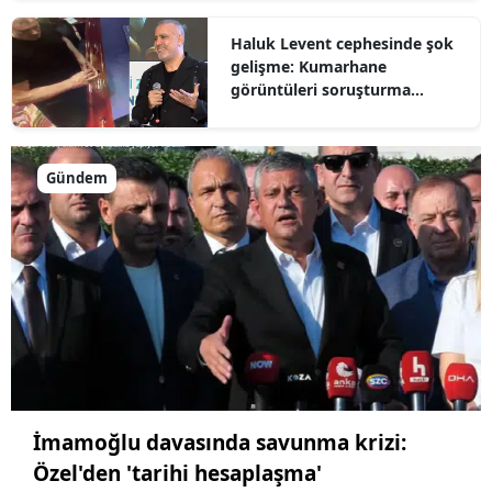
Haluk Levent cephesinde şok
gelişme: Kumarhane
görüntüleri soruşturma
dosyasına girdi
Gündem
İmamoğlu davasında savunma krizi:
Özel'den 'tarihi hesaplaşma'