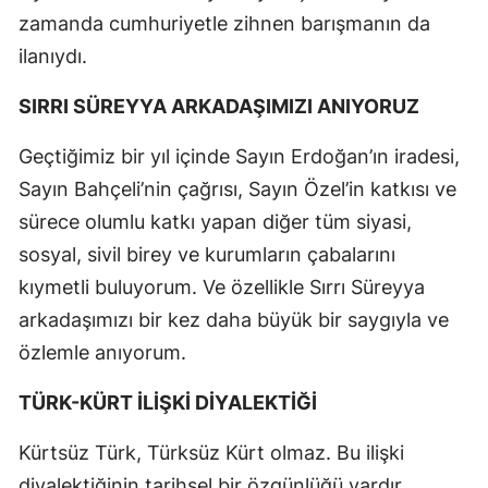
zamanda cumhuriyetle zihnen barışmanın da
ilanıydı.
SIRRI SÜREYYA ARKADAŞIMIZI ANIYORUZ
Geçtiğimiz bir yıl içinde Sayın Erdoğan’ın iradesi,
Sayın Bahçeli’nin çağrısı, Sayın Özel’in katkısı ve
sürece olumlu katkı yapan diğer tüm siyasi,
sosyal, sivil birey ve kurumların çabalarını
kıymetli buluyorum. Ve özellikle Sırrı Süreyya
arkadaşımızı bir kez daha büyük bir saygıyla ve
özlemle anıyorum.
TÜRK-KÜRT İLİŞKİ DİYALEKTİĞİ
Kürtsüz Türk, Türksüz Kürt olmaz. Bu ilişki
diyalektiğinin tarihsel bir özgünlüğü vardır.