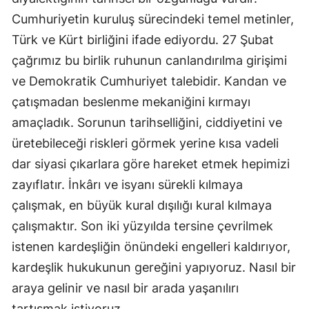
Cumhuriyetin kuruluş sürecindeki temel metinler,
Türk ve Kürt birliğini ifade ediyordu. 27 Şubat
çağrımız bu birlik ruhunun canlandırılma girişimi
ve Demokratik Cumhuriyet talebidir. Kandan ve
çatışmadan beslenme mekaniğini kırmayı
amaçladık. Sorunun tarihselliğini, ciddiyetini ve
üretebileceği riskleri görmek yerine kısa vadeli
dar siyasi çıkarlara göre hareket etmek hepimizi
zayıflatır. İnkârı ve isyanı sürekli kılmaya
çalışmak, en büyük kural dışılığı kural kılmaya
çalışmaktır. Son iki yüzyılda tersine çevrilmek
istenen kardeşliğin önündeki engelleri kaldırıyor,
kardeşlik hukukunun gereğini yapıyoruz. Nasıl bir
araya gelinir ve nasıl bir arada yaşanılırı
tartışmak istiyoruz.