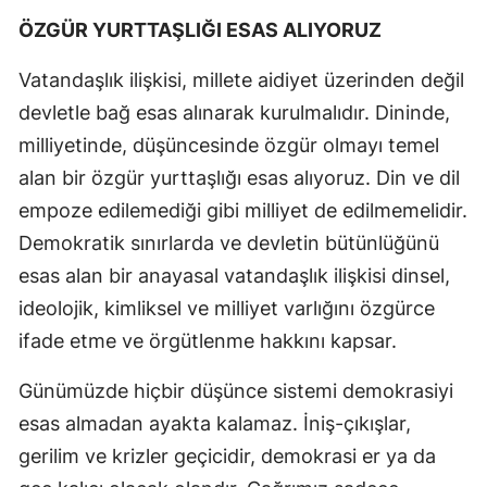
ÖZGÜR YURTTAŞLIĞI ESAS ALIYORUZ
Vatandaşlık ilişkisi, millete aidiyet üzerinden değil
devletle bağ esas alınarak kurulmalıdır. Dininde,
milliyetinde, düşüncesinde özgür olmayı temel
alan bir özgür yurttaşlığı esas alıyoruz. Din ve dil
empoze edilemediği gibi milliyet de edilmemelidir.
Demokratik sınırlarda ve devletin bütünlüğünü
esas alan bir anayasal vatandaşlık ilişkisi dinsel,
ideolojik, kimliksel ve milliyet varlığını özgürce
ifade etme ve örgütlenme hakkını kapsar.
Günümüzde hiçbir düşünce sistemi demokrasiyi
esas almadan ayakta kalamaz. İniş-çıkışlar,
gerilim ve krizler geçicidir, demokrasi er ya da