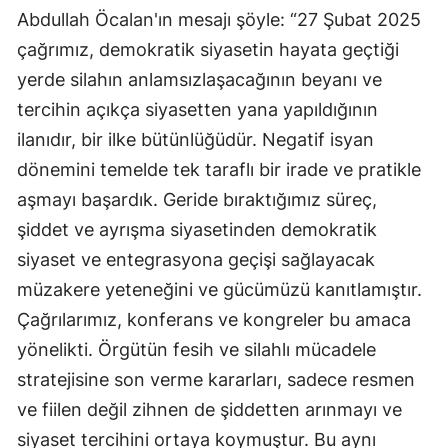
Abdullah Öcalan'ın mesajı şöyle: “27 Şubat 2025
çağrımız, demokratik siyasetin hayata geçtiği
yerde silahın anlamsızlaşacağının beyanı ve
tercihin açıkça siyasetten yana yapıldığının
ilanıdır, bir ilke bütünlüğüdür. Negatif isyan
dönemini temelde tek taraflı bir irade ve pratikle
aşmayı başardık. Geride bıraktığımız süreç,
şiddet ve ayrışma siyasetinden demokratik
siyaset ve entegrasyona geçişi sağlayacak
müzakere yeteneğini ve gücümüzü kanıtlamıştır.
Çağrılarımız, konferans ve kongreler bu amaca
yönelikti. Örgütün fesih ve silahlı mücadele
stratejisine son verme kararları, sadece resmen
ve fiilen değil zihnen de şiddetten arınmayı ve
siyaset tercihini ortaya koymuştur. Bu aynı