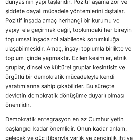
dünyasının yapı taşlarıdır. Pozitif aşama zor ve
şiddete dayalı mücadele yöntemlerini dıştalar.
Pozitif inşada amaç herhangi bir kurumu ve
yapıyı ele geçirmek değil, toplumdaki her bireyin
toplumsal inşada rol alabilecek sorumluluğa
ulaşabilmesidir. Amaç, inşayı toplumla birlikte ve
toplum içinde yapmaktır. Ezilen kesimler, etnik
gruplar, dinsel ve kültürel gruplar kesintisiz ve
örgütlü bir demokratik mücadeleyle kendi
yaratımlarına sahip çıkabilirler. Bu süreçte
devletin demokratik dönüşüme duyarlı olması
önemlidir.
Demokratik entegrasyon en az Cumhuriyetin
başlangıcı kadar önemlidir. Onun kadar anlam,
gelecek ve güç itibarıyla varlık ve zenginlik ihtiva