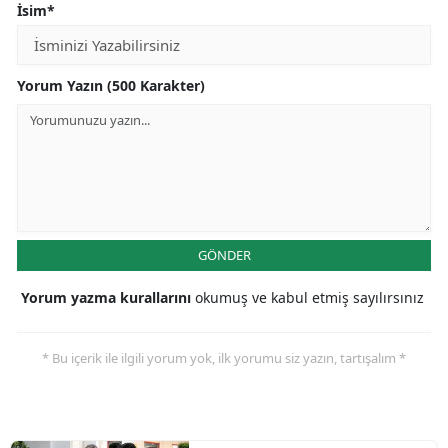
İsim*
Yorum Yazın (500 Karakter)
GÖNDER
Yorum yazma kurallarını
okumuş ve kabul etmiş sayılırsınız
* Bu içerik ile ilgili yorum yok, ilk yorumu siz yazın, tartışalım *