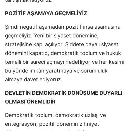
POZİTİF AŞAMAYA GEÇMELİYİZ
Şimdi negatif aşamadan pozitif inşa aşamasına
geçmeliyiz. Yeni bir siyaset dönemine,
stratejisine kapı açılıyor. Şiddete dayalı siyaset
dönemini kapatıp, demokratik toplum ve hukuk
temelli bir süreci açmayı hedefliyor ve her kesimi
bu yönde imkân yaratmaya ve sorumluluk
almaya davet ediyoruz.
DEVLETİN DEMOKRATİK DÖNÜŞÜME DUYARLI
OLMASI ÖNEMLİDİR
Demokratik toplum, demokratik uzlaşı ve
entegrasyon, pozitif dönemin zihniyet