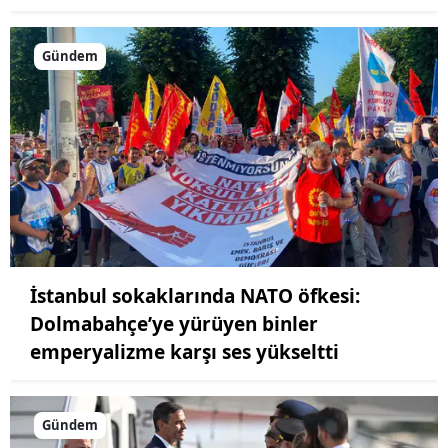
Gündem
İstanbul sokaklarında NATO öfkesi:
Dolmabahçe’ye yürüyen binler
emperyalizme karşı ses yükseltti
Gündem