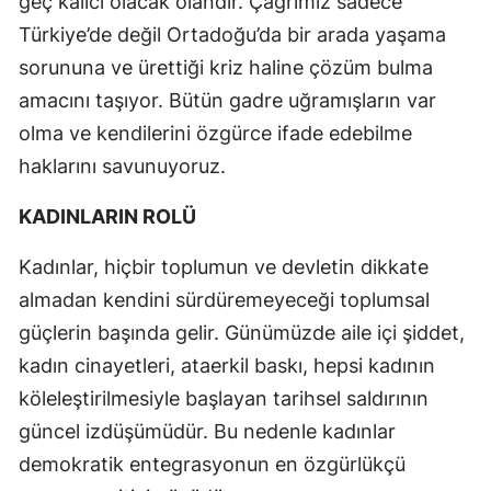
geç kalıcı olacak olandır. Çağrımız sadece
Türkiye’de değil Ortadoğu’da bir arada yaşama
sorununa ve ürettiği kriz haline çözüm bulma
amacını taşıyor. Bütün gadre uğramışların var
olma ve kendilerini özgürce ifade edebilme
haklarını savunuyoruz.
KADINLARIN ROLÜ
Kadınlar, hiçbir toplumun ve devletin dikkate
almadan kendini sürdüremeyeceği toplumsal
güçlerin başında gelir. Günümüzde aile içi şiddet,
kadın cinayetleri, ataerkil baskı, hepsi kadının
köleleştirilmesiyle başlayan tarihsel saldırının
güncel izdüşümüdür. Bu nedenle kadınlar
demokratik entegrasyonun en özgürlükçü