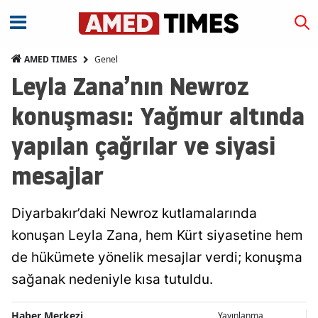
Genel
AMED TIMES
Leyla Zana’nın Newroz
konuşması: Yağmur altında
yapılan çağrılar ve siyasi
mesajlar
Diyarbakır’daki Newroz kutlamalarında
konuşan Leyla Zana, hem Kürt siyasetine hem
de hükümete yönelik mesajlar verdi; konuşma
sağanak nedeniyle kısa tutuldu.
Haber Merkezi
Yayınlanma