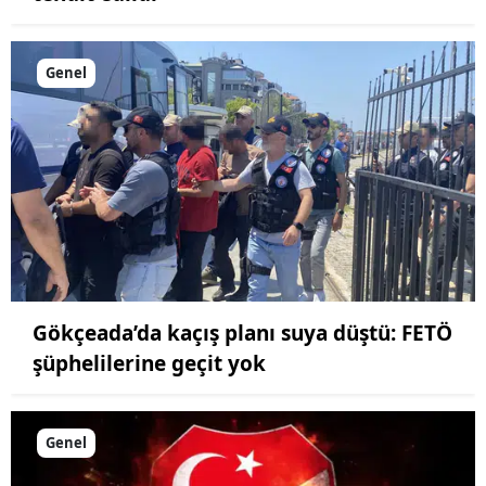
Genel
Gökçeada’da kaçış planı suya düştü: FETÖ
şüphelilerine geçit yok
Genel