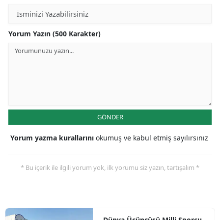
Yorum Yazın (500 Karakter)
GÖNDER
Yorum yazma kurallarını
okumuş ve kabul etmiş sayılırsınız
* Bu içerik ile ilgili yorum yok, ilk yorumu siz yazın, tartışalım *
Dünya Üçüncüsü Milli Sporcu