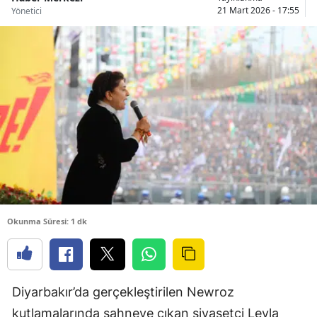
21 Mart 2026 - 17:55
Yönetici
Okunma Süresi: 1 dk
Diyarbakır’da gerçekleştirilen Newroz
kutlamalarında sahneye çıkan siyasetçi Leyla