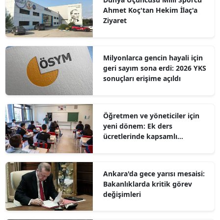
Ahmet Koç'tan Hekim İlaç'a
Ziyaret
Milyonlarca gencin hayali için
geri sayım sona erdi: 2026 YKS
sonuçları erişime açıldı
Öğretmen ve yöneticiler için
yeni dönem: Ek ders
ücretlerinde kapsamlı
düzenleme
Ankara'da gece yarısı mesaisi:
Bakanlıklarda kritik görev
değişimleri