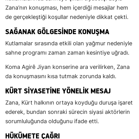
Zana’nın konuşması, hem içerdiği mesajlar hem
de gerçekleştiği koşullar nedeniyle dikkat çekti.
SAĞANAK GÖLGESINDE KONUŞMA
Kutlamalar sırasında etkili olan yağmur nedeniyle
sahne programı zaman zaman kesintiye uğradı.
Koma Agirê Jiyan konserine ara verilirken, Zana
da konuşmasını kısa tutmak zorunda kaldı.
KÜRT SIYASETINE YÖNELIK MESAJ
Zana, Kürt halkının ortaya koyduğu duruşa işaret
ederek, bundan sonraki sürecin siyasi aktörlerin
sorumluluğunda olduğunu ifade etti.
HÜKÜMETE ÇAĞRI