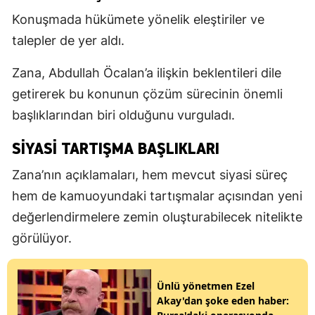
Konuşmada hükümete yönelik eleştiriler ve
talepler de yer aldı.
Zana, Abdullah Öcalan’a ilişkin beklentileri dile
getirerek bu konunun çözüm sürecinin önemli
başlıklarından biri olduğunu vurguladı.
SIYASI TARTIŞMA BAŞLIKLARI
Zana’nın açıklamaları, hem mevcut siyasi süreç
hem de kamuoyundaki tartışmalar açısından yeni
değerlendirmelere zemin oluşturabilecek nitelikte
görülüyor.
Ünlü yönetmen Ezel
Akay'dan şoke eden haber: