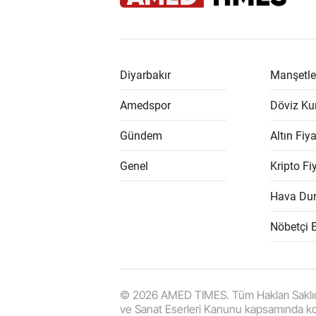
Diyarbakır
Manşetle
Amedspor
Döviz Kur
Gündem
Altın Fiya
Genel
Kripto Fiy
Hava Du
Nöbetçi 
© 2026 AMED TIMES. Tüm Hakları Saklıdır. |
ve Sanat Eserleri Kanunu kapsamında k