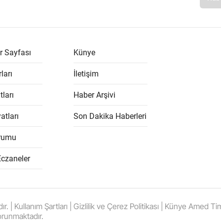
r Sayfası
Künye
ları
İletişim
tları
Haber Arşivi
atları
Son Dakika Haberleri
rumu
Eczaneler
 Kullanım Şartları | Gizlilik ve Çerez Politikası | Künye Amed Times
orunmaktadır.