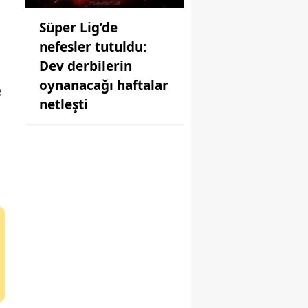
Süper Lig’de
nefesler tutuldu:
Dev derbilerin
oynanacağı haftalar
e
netleşti