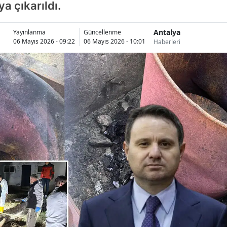
a çıkarıldı.
Antalya
Yayınlanma
Güncellenme
06 Mayıs 2026 - 09:22
06 Mayıs 2026 - 10:01
Haberleri