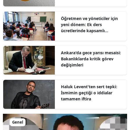
Öğretmen ve yöneticiler için
yeni dönem: Ek ders
ücretlerinde kapsamlı
düzenleme
Ankara'da gece yarısı mesaisi:
Bakanlıklarda kritik görev
değişimleri
Haluk Levent'ten sert tepki:
İsmimin geçtiği o iddialar
tamamen iftira
Genel