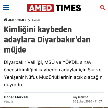
Genel
AMED TIMES
Kimliğini kaybeden
adaylara Diyarbakır’dan
müjde
Diyarbakır Valiliği, MSÜ ve YÖKDİL sınavı
öncesi kimliğini kaybeden adaylar için Sur ve
Yenişehir Nüfus Müdürlüklerinin açık olacağını
duyurdu.
Haber Merkezi
Yayınlanma
26 Şubat 2026 - 11:07
Yönetici