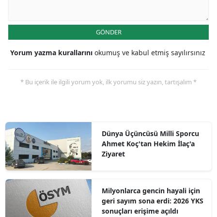
GÖNDER
Yorum yazma kurallarını
okumuş ve kabul etmiş sayılırsınız
* Bu içerik ile ilgili yorum yok, ilk yorumu siz yazın, tartışalım *
Dünya Üçüncüsü Milli Sporcu
Ahmet Koç'tan Hekim İlaç'a
Ziyaret
Milyonlarca gencin hayali için
geri sayım sona erdi: 2026 YKS
sonuçları erişime açıldı