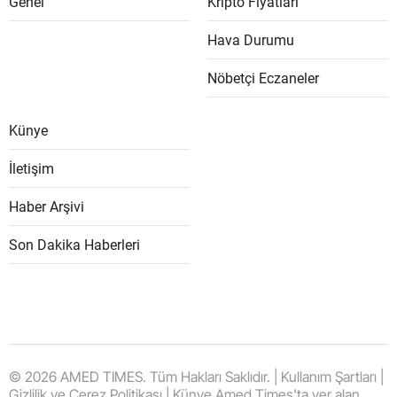
Genel
Kripto Fiyatları
Hava Durumu
Nöbetçi Eczaneler
Künye
İletişim
Haber Arşivi
Son Dakika Haberleri
© 2026 AMED TIMES. Tüm Hakları Saklıdır. | Kullanım Şartları |
Gizlilik ve Çerez Politikası | Künye Amed Times'ta yer alan