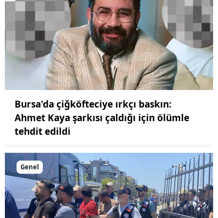
Bursa'da çiğköfteciye ırkçı baskın:
Ahmet Kaya şarkısı çaldığı için ölümle
tehdit edildi
Genel