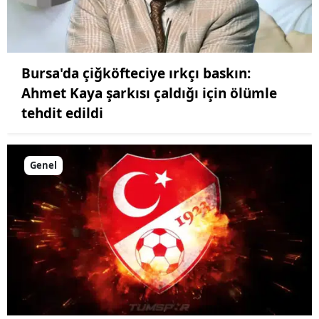
Bursa'da çiğköfteciye ırkçı baskın:
Ahmet Kaya şarkısı çaldığı için ölümle
tehdit edildi
Genel