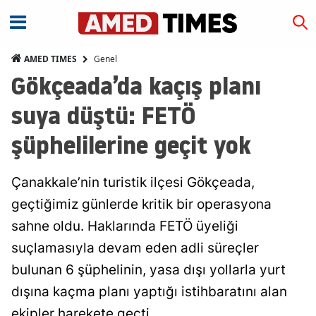
Genel
AMED TIMES
Gökçeada’da kaçış planı
suya düştü: FETÖ
şüphelilerine geçit yok
Çanakkale’nin turistik ilçesi Gökçeada,
geçtiğimiz günlerde kritik bir operasyona
sahne oldu. Haklarında FETÖ üyeliği
suçlamasıyla devam eden adli süreçler
bulunan 6 şüphelinin, yasa dışı yollarla yurt
dışına kaçma planı yaptığı istihbaratını alan
ekipler harekete geçti.