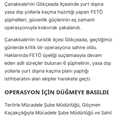
Çanakkale’nin Gökçeada ilçesinde yurt dışına
yasa dışı yollarla kaçma hazırlığı yapan FETÖ
şüphelileri, güvenlik güçlerinin eş zamanlı
operasyonuyla kıskıvrak yakalandı.
Çanakkale’nin turistik ilçesi Gökçeada, geçtiğimiz
günlerde kritik bir operasyona sahne oldu.
Haklarında FETÖ üyeliği suçlamasıyla devam
eden adli süreçler bulunan 6 şüphelinin, yasa dışı
yollarla yurt dışına kaçma planı yaptığı
istihbaratını alan ekipler harekete geçti.
OPERASYON IÇIN DÜĞMEYE BASILDI
Terörle Mücadele Şube Müdürlüğü, Göçmen
Kaçakçılığıyla Mücadele Şube Müdürlüğü ve Sahil