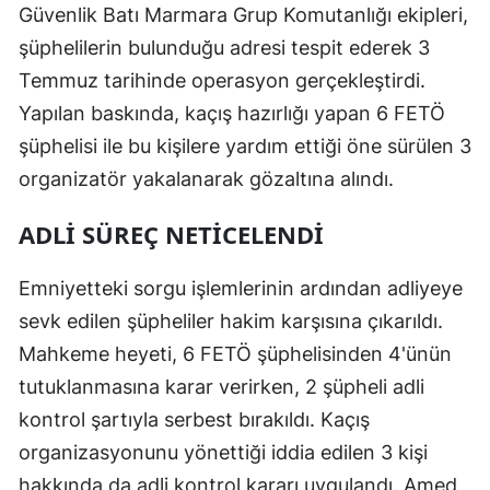
Güvenlik Batı Marmara Grup Komutanlığı ekipleri,
şüphelilerin bulunduğu adresi tespit ederek 3
Temmuz tarihinde operasyon gerçekleştirdi.
Yapılan baskında, kaçış hazırlığı yapan 6 FETÖ
şüphelisi ile bu kişilere yardım ettiği öne sürülen 3
organizatör yakalanarak gözaltına alındı.
ADLI SÜREÇ NETICELENDI
Emniyetteki sorgu işlemlerinin ardından adliyeye
sevk edilen şüpheliler hakim karşısına çıkarıldı.
Mahkeme heyeti, 6 FETÖ şüphelisinden 4'ünün
tutuklanmasına karar verirken, 2 şüpheli adli
kontrol şartıyla serbest bırakıldı. Kaçış
organizasyonunu yönettiği iddia edilen 3 kişi
hakkında da adli kontrol kararı uygulandı. Amed