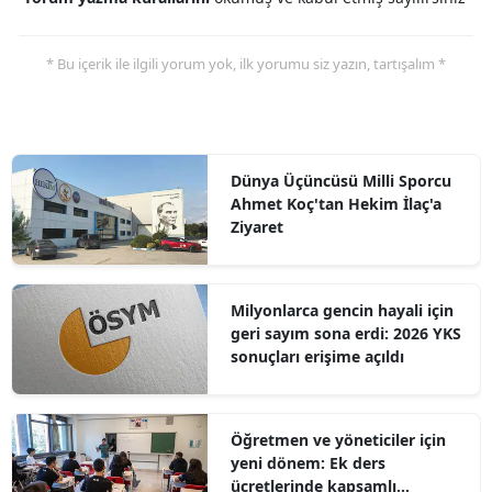
* Bu içerik ile ilgili yorum yok, ilk yorumu siz yazın, tartışalım *
Dünya Üçüncüsü Milli Sporcu
Ahmet Koç'tan Hekim İlaç'a
Ziyaret
Milyonlarca gencin hayali için
geri sayım sona erdi: 2026 YKS
sonuçları erişime açıldı
Öğretmen ve yöneticiler için
yeni dönem: Ek ders
ücretlerinde kapsamlı