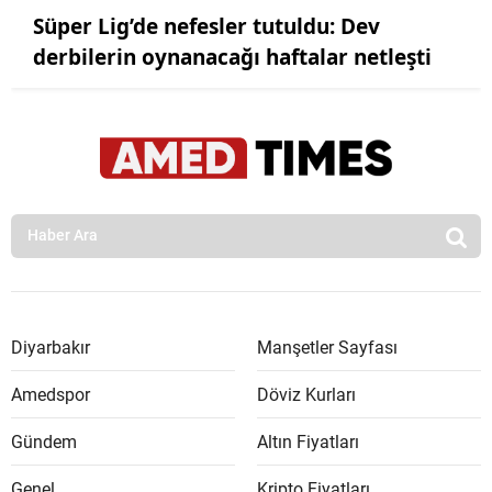
Süper Lig’de nefesler tutuldu: Dev
derbilerin oynanacağı haftalar netleşti
Diyarbakır
Manşetler Sayfası
Amedspor
Döviz Kurları
Gündem
Altın Fiyatları
Genel
Kripto Fiyatları