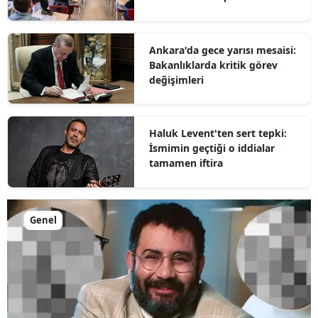
düzenleme
Ankara'da gece yarısı mesaisi:
Bakanlıklarda kritik görev
değişimleri
Haluk Levent'ten sert tepki:
İsmimin geçtiği o iddialar
tamamen iftira
Genel