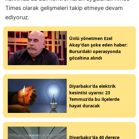
Times olarak gelişmeleri takip etmeye devam
ediyoruz.
Ünlü yönetmen Ezel
Akay'dan şoke eden haber:
Bursa'daki operasyonda
gözaltına alındı
Diyarbakır’da elektrik
kesintisi uyarısı: 23
Temmuz’da bu ilçelerde
hayat duracak
Diyarbakır’da 40 derece