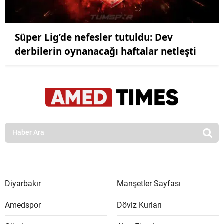
Süper Lig’de nefesler tutuldu: Dev
derbilerin oynanacağı haftalar netleşti
Diyarbakır
Manşetler Sayfası
Amedspor
Döviz Kurları