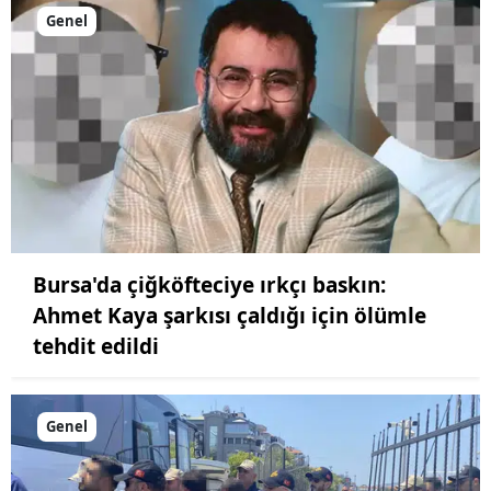
Genel
Bursa'da çiğköfteciye ırkçı baskın:
Ahmet Kaya şarkısı çaldığı için ölümle
tehdit edildi
Genel