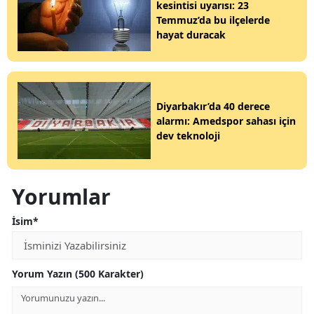
kesintisi uyarısı: 23
Temmuz’da bu ilçelerde
hayat duracak
Diyarbakır’da 40 derece
alarmı: Amedspor sahası için
dev teknoloji
Yorumlar
İsim*
Yorum Yazın (500 Karakter)