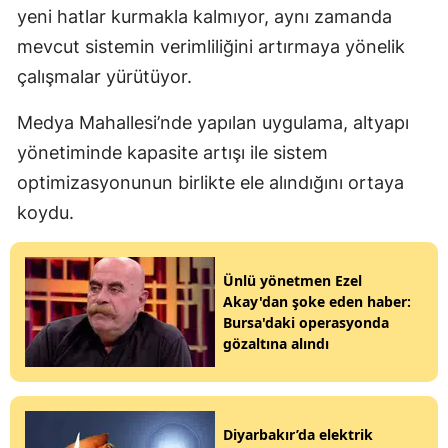
yeni hatlar kurmakla kalmıyor, aynı zamanda
mevcut sistemin verimliliğini artırmaya yönelik
çalışmalar yürütüyor.
Medya Mahallesi’nde yapılan uygulama, altyapı
yönetiminde kapasite artışı ile sistem
optimizasyonunun birlikte ele alındığını ortaya
koydu.
Ünlü yönetmen Ezel
Akay'dan şoke eden haber:
Bursa'daki operasyonda
gözaltına alındı
Diyarbakır’da elektrik