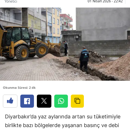
01 Nisan 2026 - 22:42
Yönetici
Okunma Süresi: 2 dk
Diyarbakır’da yaz aylarında artan su tüketimiyle
birlikte bazı bölgelerde yaşanan basınç ve debi