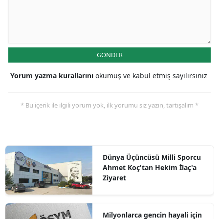
GÖNDER
Yorum yazma kurallarını
okumuş ve kabul etmiş sayılırsınız
* Bu içerik ile ilgili yorum yok, ilk yorumu siz yazın, tartışalım *
Dünya Üçüncüsü Milli Sporcu
Ahmet Koç'tan Hekim İlaç'a
Ziyaret
Milyonlarca gencin hayali için