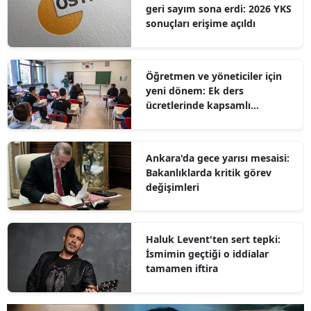
geri sayım sona erdi: 2026 YKS
sonuçları erişime açıldı
Öğretmen ve yöneticiler için
yeni dönem: Ek ders
ücretlerinde kapsamlı
düzenleme
Ankara'da gece yarısı mesaisi:
Bakanlıklarda kritik görev
değişimleri
Haluk Levent'ten sert tepki:
İsmimin geçtiği o iddialar
tamamen iftira