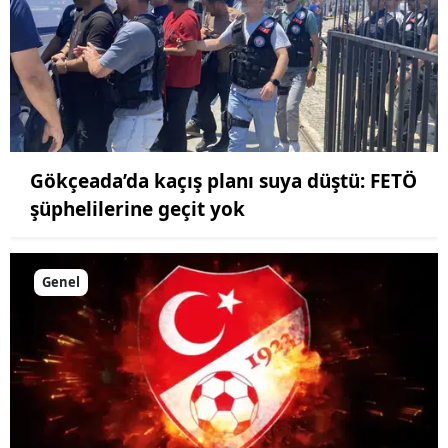
Gökçeada’da kaçış planı suya düştü: FETÖ
şüphelilerine geçit yok
Genel