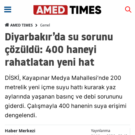
Genel
AMED TIMES
Diyarbakır’da su sorunu
çözüldü: 400 haneyi
rahatlatan yeni hat
DİSKİ, Kayapınar Medya Mahallesi’nde 200
metrelik yeni içme suyu hattı kurarak yaz
aylarında yaşanan basınç ve debi sorununu
giderdi. Çalışmayla 400 hanenin suya erişimi
dengelendi.
Haber Merkezi
Yayınlanma