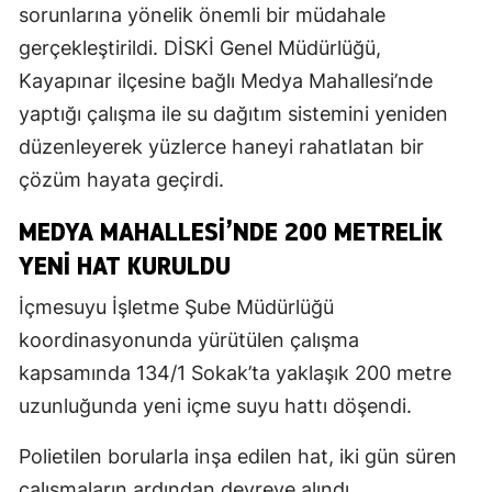
sorunlarına yönelik önemli bir müdahale
gerçekleştirildi. DİSKİ Genel Müdürlüğü,
Kayapınar ilçesine bağlı Medya Mahallesi’nde
yaptığı çalışma ile su dağıtım sistemini yeniden
düzenleyerek yüzlerce haneyi rahatlatan bir
çözüm hayata geçirdi.
MEDYA MAHALLESI’NDE 200 METRELIK
YENI HAT KURULDU
İçmesuyu İşletme Şube Müdürlüğü
koordinasyonunda yürütülen çalışma
kapsamında 134/1 Sokak’ta yaklaşık 200 metre
uzunluğunda yeni içme suyu hattı döşendi.
Polietilen borularla inşa edilen hat, iki gün süren
çalışmaların ardından devreye alındı.