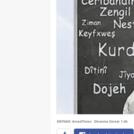
KAYNAK: AmedTimes
Okunma Süresi: 1 dk