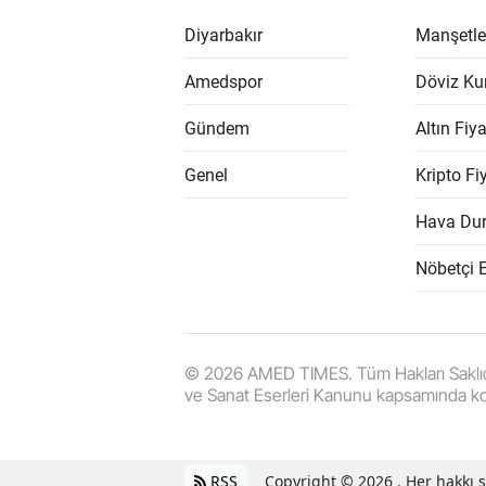
Diyarbakır
Manşetle
Amedspor
Döviz Kur
Gündem
Altın Fiya
Genel
Kripto Fiy
Hava Du
Nöbetçi 
© 2026 AMED TIMES. Tüm Hakları Saklıdır. |
ve Sanat Eserleri Kanunu kapsamında k
RSS
Copyright © 2026 . Her hakkı sa