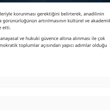
riyle korunması gerektiğini belirterek, anadilinin
 görünürlüğünün artırılmasının kültürel ve akademi
 etti.
 anayasal ve hukuki güvence altına alınması ile çok
demokratik toplumlar açısından yapıcı adımlar olduğu