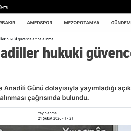
ÜNYE
RBAKIR
AMEDSPOR
MEZOPOTAMYA
GÜNDEM
ler hukuki güvence altına alınmalı
diller hukuki güvenc
 Anadili Günü dolayısıyla yayımladığı açı
alınması çağrısında bulundu.
Yayınlanma
21 Şubat 2026 - 17:21