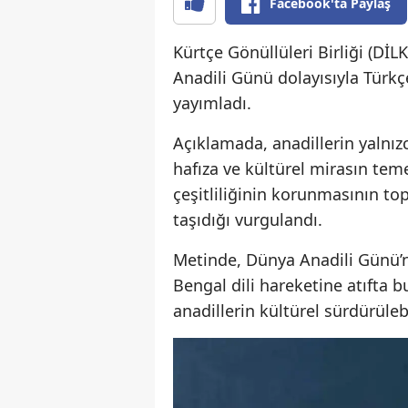
Facebook'ta Paylaş
Kürtçe Gönüllüleri Birliği (D
Anadili Günü dolayısıyla Türkç
yayımladı.
Açıklamada, anadillerin yalnız
hafıza ve kültürel mirasın teme
çeşitliliğinin korunmasının to
taşıdığı vurgulandı.
Metinde, Dünya Anadili Günü’n
Bengal dili hareketine atıfta bu
anadillerin kültürel sürdürüleb