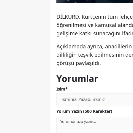
DİLKURD, Kürtçenin tüm lehçele
öğrenilmesi ve kamusal alanda
gelişime katkı sunacağını ifade
Açıklamada ayrıca, anadillerin
dilliliğin teşvik edilmesinin 
görüşü paylaşıldı.
Yorumlar
İsim*
Yorum Yazın (500 Karakter)