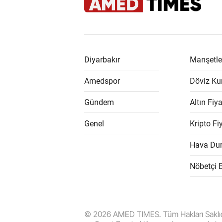
Diyarbakır
Manşetle
Amedspor
Döviz Kur
Gündem
Altın Fiya
Genel
Kripto Fiy
Hava Du
Nöbetçi 
© 2026 AMED TIMES. Tüm Hakları Saklıdır. |