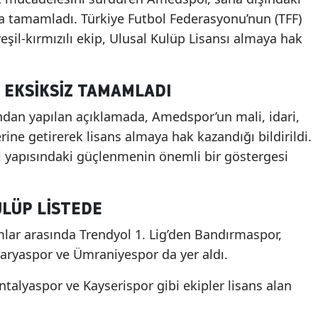
la tamamladı. Türkiye Futbol Federasyonu’nun (TFF)
şil-kırmızılı ekip, Ulusal Kulüp Lisansı almaya hak
 EKSIKSIZ TAMAMLADI
ından yapılan açıklamada, Amedspor’un mali, idari,
yerine getirerek lisans almaya hak kazandığı bildirildi.
 yapısındaki güçlenmenin önemli bir göstergesi
ULÜP LISTEDE
mlar arasında Trendyol 1. Lig’den Bandırmaspor,
aryaspor ve Ümraniyespor da yer aldı.
ntalyaspor ve Kayserispor gibi ekipler lisans alan