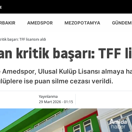
E
RBAKIR
AMEDSPOR
MEZOPOTAMYA
GÜNDEM
tik başarı: TFF lisansını aldı
 kritik başarı: TFF li
de Amedspor, Ulusal Kulüp Lisansı almaya 
ulüplere ise puan silme cezası verildi.
Yayınlanma
29 Mart 2026 - 01:15