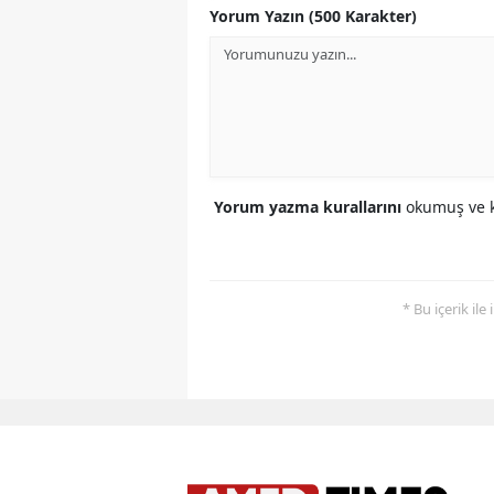
Yorum Yazın (500 Karakter)
Yorum yazma kurallarını
okumuş ve k
* Bu içerik ile