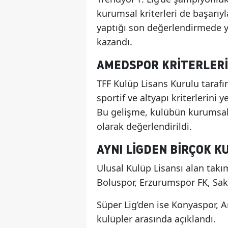
kurumsal kriterleri de başarıy
yaptığı son değerlendirmede ye
kazandı.
AMEDSPOR KRITERLERI
TFF Kulüp Lisans Kurulu taraf
sportif ve altyapı kriterlerini 
Bu gelişme, kulübün kurumsal
olarak değerlendirildi.
AYNI LIGDEN BIRÇOK K
Ulusal Kulüp Lisansı alan takı
Boluspor, Erzurumspor FK, Sak
Süper Lig’den ise Konyaspor, A
kulüpler arasında açıklandı.