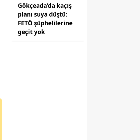
Gökçeada’da kaçış
planı suya düştü:
FETÖ şüphelilerine
geçit yok