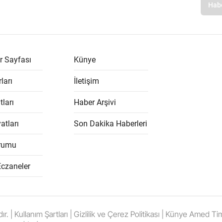
r Sayfası
Künye
ları
İletişim
tları
Haber Arşivi
atları
Son Dakika Haberleri
rumu
Eczaneler
 Kullanım Şartları | Gizlilik ve Çerez Politikası | Künye Amed Times