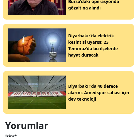
Bursa'daki operasyonda
gözaltına alındı
Diyarbakır’da elektrik
kesintisi uyarısı: 23
Temmuz’da bu ilçelerde
hayat duracak
Diyarbakır’da 40 derece
alarmı: Amedspor sahası için
dev teknoloji
Yorumlar
İsim*