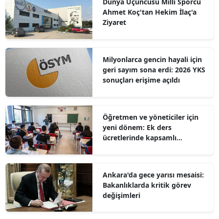
Dünya Üçüncüsü Milli Sporcu
Ahmet Koç'tan Hekim İlaç'a
Ziyaret
Milyonlarca gencin hayali için
geri sayım sona erdi: 2026 YKS
sonuçları erişime açıldı
Öğretmen ve yöneticiler için
yeni dönem: Ek ders
ücretlerinde kapsamlı
düzenleme
Ankara'da gece yarısı mesaisi:
Bakanlıklarda kritik görev
değişimleri