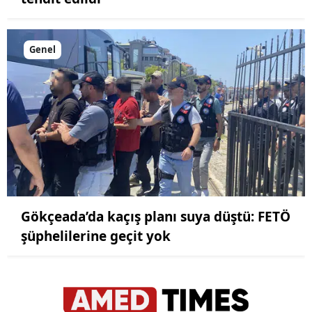
Genel
Gökçeada’da kaçış planı suya düştü: FETÖ
şüphelilerine geçit yok