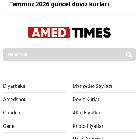
Temmuz 2026 güncel döviz kurları
Diyarbakır
Manşetler Sayfası
Amedspor
Döviz Kurları
Gündem
Altın Fiyatları
Genel
Kripto Fiyatları