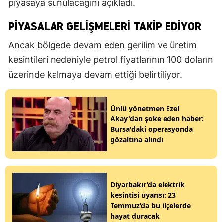
piyasaya sunulacağını açıkladı.
PIYASALAR GELIŞMELERI TAKIP EDIYOR
Ancak bölgede devam eden gerilim ve üretim
kesintileri nedeniyle petrol fiyatlarının 100 doların
üzerinde kalmaya devam ettiği belirtiliyor.
Ünlü yönetmen Ezel
Akay'dan şoke eden haber:
Bursa'daki operasyonda
gözaltına alındı
Diyarbakır’da elektrik
kesintisi uyarısı: 23
Temmuz’da bu ilçelerde
hayat duracak