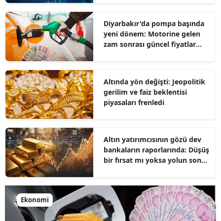
Diyarbakır'da pompa başında
yeni dönem: Motorine gelen
zam sonrası güncel fiyatlar
belli oldu
Altında yön değişti: Jeopolitik
gerilim ve faiz beklentisi
piyasaları frenledi
Altın yatırımcısının gözü dev
bankaların raporlarında: Düşüş
bir fırsat mı yoksa yolun sonu
mu?
Ekonomi