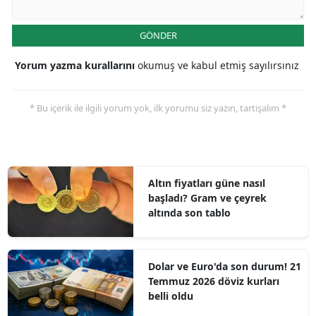
GÖNDER
Yorum yazma kurallarını
okumuş ve kabul etmiş sayılırsınız
* Bu içerik ile ilgili yorum yok, ilk yorumu siz yazın, tartışalım *
Altın fiyatları güne nasıl
başladı? Gram ve çeyrek
altında son tablo
Dolar ve Euro'da son durum! 21
Temmuz 2026 döviz kurları
belli oldu