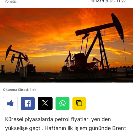
16 Mart 2026 - 11:29
Yönetici
Okunma Süresi: 1 dk
Küresel piyasalarda petrol fiyatları yeniden
yükselişe geçti. Haftanın ilk işlem gününde Brent