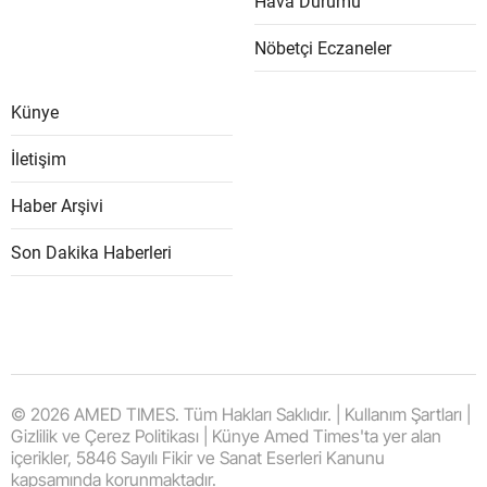
Hava Durumu
Nöbetçi Eczaneler
Künye
İletişim
Haber Arşivi
Son Dakika Haberleri
© 2026 AMED TIMES. Tüm Hakları Saklıdır. | Kullanım Şartları |
Gizlilik ve Çerez Politikası | Künye Amed Times'ta yer alan
içerikler, 5846 Sayılı Fikir ve Sanat Eserleri Kanunu
kapsamında korunmaktadır.