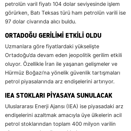
petrolün varil fiyatı 104 dolar seviyesinde işlem
görürken, Batı Teksas türü ham petrolün varili ise
97 dolar civarında alıcı buldu.
ORTADOĞU GERILIMI ETKILI OLDU
Uzmanlara göre fiyatlardaki yükselişte
Ortadoğu’da devam eden jeopolitik gerilim etkili
oluyor. Özellikle İran ile yaşanan gelişmeler ve
Hürmüz Boğazı’na yönelik güvenlik tartışmaları
petrol piyasalarında arz endişelerini artırıyor.
IEA STOKLARI PIYASAYA SUNULACAK
Uluslararası Enerji Ajansı (IEA) ise piyasadaki arz
endişelerini azaltmak amacıyla üye ülkelerin acil
petrol stoklarından toplam 400 milyon varilin