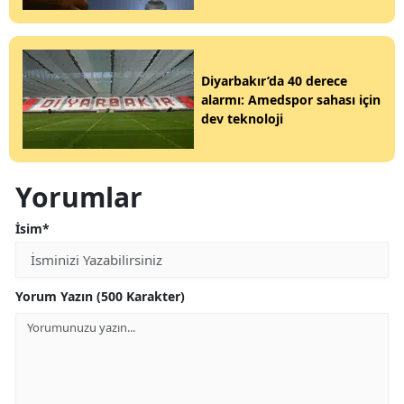
Diyarbakır’da 40 derece
alarmı: Amedspor sahası için
dev teknoloji
Yorumlar
İsim*
Yorum Yazın (500 Karakter)