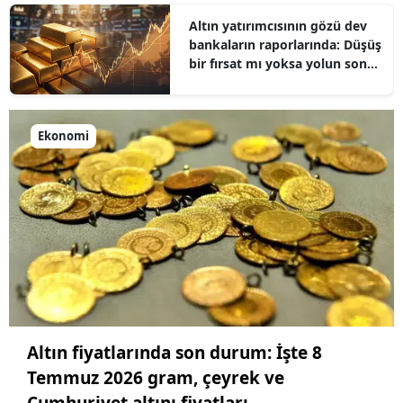
Altın yatırımcısının gözü dev
bankaların raporlarında: Düşüş
bir fırsat mı yoksa yolun sonu
mu?
Ekonomi
Altın fiyatlarında son durum: İşte 8
Temmuz 2026 gram, çeyrek ve
Cumhuriyet altını fiyatları