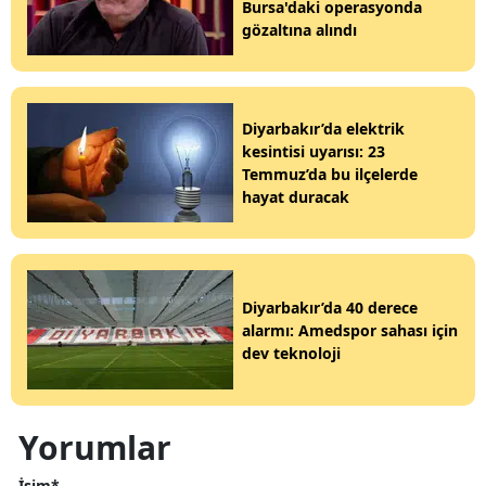
Bursa'daki operasyonda
gözaltına alındı
Diyarbakır’da elektrik
kesintisi uyarısı: 23
Temmuz’da bu ilçelerde
hayat duracak
Diyarbakır’da 40 derece
alarmı: Amedspor sahası için
dev teknoloji
Yorumlar
İsim*