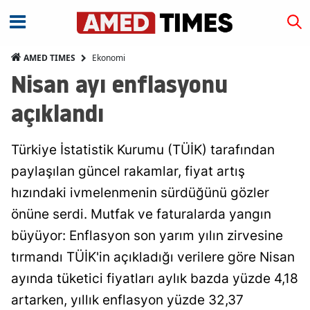
Ekonomi
AMED TIMES
Nisan ayı enflasyonu
açıklandı
Türkiye İstatistik Kurumu (TÜİK) tarafından
paylaşılan güncel rakamlar, fiyat artış
hızındaki ivmelenmenin sürdüğünü gözler
önüne serdi. Mutfak ve faturalarda yangın
büyüyor: Enflasyon son yarım yılın zirvesine
tırmandı TÜİK'in açıkladığı verilere göre Nisan
ayında tüketici fiyatları aylık bazda yüzde 4,18
artarken, yıllık enflasyon yüzde 32,37