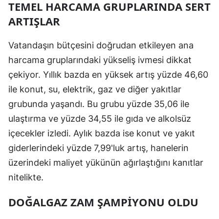
TEMEL HARCAMA GRUPLARINDA SERT
ARTIŞLAR
Vatandaşın bütçesini doğrudan etkileyen ana
harcama gruplarındaki yükseliş ivmesi dikkat
çekiyor. Yıllık bazda en yüksek artış yüzde 46,60
ile konut, su, elektrik, gaz ve diğer yakıtlar
grubunda yaşandı. Bu grubu yüzde 35,06 ile
ulaştırma ve yüzde 34,55 ile gıda ve alkolsüz
içecekler izledi. Aylık bazda ise konut ve yakıt
giderlerindeki yüzde 7,99'luk artış, hanelerin
üzerindeki maliyet yükünün ağırlaştığını kanıtlar
nitelikte.
DOĞALGAZ ZAM ŞAMPIYONU OLDU