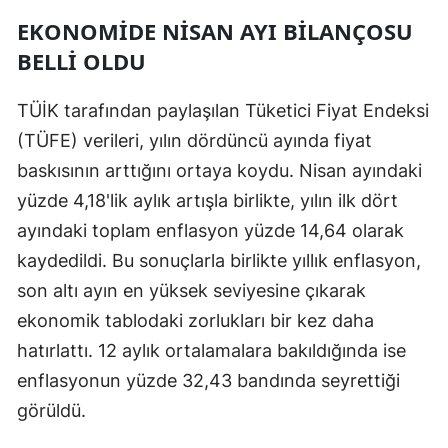
EKONOMIDE NISAN AYI BILANÇOSU
BELLI OLDU
TÜİK tarafından paylaşılan Tüketici Fiyat Endeksi
(TÜFE) verileri, yılın dördüncü ayında fiyat
baskısının arttığını ortaya koydu. Nisan ayındaki
yüzde 4,18'lik aylık artışla birlikte, yılın ilk dört
ayındaki toplam enflasyon yüzde 14,64 olarak
kaydedildi. Bu sonuçlarla birlikte yıllık enflasyon,
son altı ayın en yüksek seviyesine çıkarak
ekonomik tablodaki zorlukları bir kez daha
hatırlattı. 12 aylık ortalamalara bakıldığında ise
enflasyonun yüzde 32,43 bandında seyrettiği
görüldü.