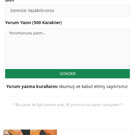
Yorum Yazın (500 Karakter)
GÖNDER
Yorum yazma kurallarını
okumuş ve kabul etmiş sayılırsınız
* Bu içerik ile ilgili yorum yok, ilk yorumu siz yazın, tartışalım *