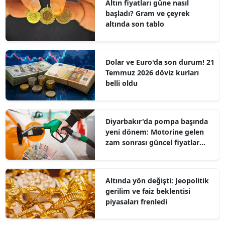
Altın fiyatları güne nasıl
başladı? Gram ve çeyrek
altında son tablo
Dolar ve Euro'da son durum! 21
Temmuz 2026 döviz kurları
belli oldu
Diyarbakır'da pompa başında
yeni dönem: Motorine gelen
zam sonrası güncel fiyatlar
belli oldu
Altında yön değişti: Jeopolitik
gerilim ve faiz beklentisi
piyasaları frenledi