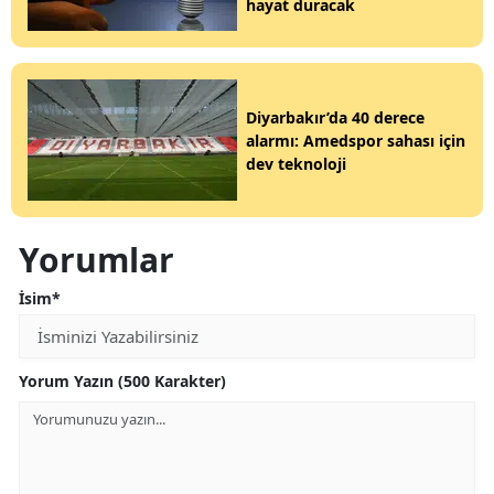
hayat duracak
Diyarbakır’da 40 derece
alarmı: Amedspor sahası için
dev teknoloji
Yorumlar
İsim*
Yorum Yazın (500 Karakter)