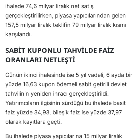
ihalede 74,6 milyar liralık net satış
gerçekleştirilirken, piyasa yapıcılarından gelen
157,5 milyar liralık teklifin 79 milyar liralık kısmı
karşılandı.
SABIT KUPONLU TAHVILDE FAIZ
ORANLARI NETLEŞTI
Günün ikinci ihalesinde ise 5 yıl vadeli, 6 ayda bir
yüzde 16,63 kupon ödemeli sabit getirili devlet
tahvilinin yeniden ihracı gerçekleştirildi.
Yatırımcıların ilgisinin sürdüğü bu ihalede basit
faiz yüzde 34,93, bileşik faiz ise yüzde 37,97
olarak kayıtlara geçti.
Bu ihalede piyasa yapıcılarına 15 milyar liralık