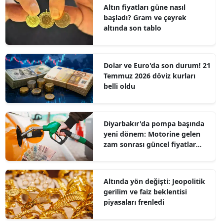
Altın fiyatları güne nasıl
başladı? Gram ve çeyrek
altında son tablo
Dolar ve Euro'da son durum! 21
Temmuz 2026 döviz kurları
belli oldu
Diyarbakır'da pompa başında
yeni dönem: Motorine gelen
zam sonrası güncel fiyatlar
belli oldu
Altında yön değişti: Jeopolitik
gerilim ve faiz beklentisi
piyasaları frenledi