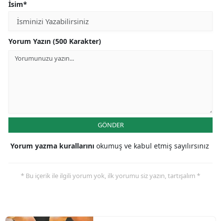
İsim*
Yorum Yazın (500 Karakter)
GÖNDER
Yorum yazma kurallarını
okumuş ve kabul etmiş sayılırsınız
* Bu içerik ile ilgili yorum yok, ilk yorumu siz yazın, tartışalım *