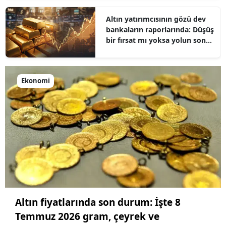
Altın yatırımcısının gözü dev
bankaların raporlarında: Düşüş
bir fırsat mı yoksa yolun sonu
mu?
Ekonomi
Altın fiyatlarında son durum: İşte 8
Temmuz 2026 gram, çeyrek ve