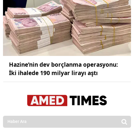
Hazine’nin dev borçlanma operasyonu:
İki ihalede 190 milyar lirayı aştı