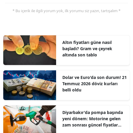
* Bu içerik ile ilgili yorum yok, ilk yorumu siz yazın, tartışalım *
Altın fiyatları güne nasıl
başladı? Gram ve çeyrek
altında son tablo
Dolar ve Euro'da son durum! 21
Temmuz 2026 döviz kurları
belli oldu
Diyarbakır'da pompa başında
yeni dönem: Motorine gelen
zam sonrası güncel fiyatlar
belli oldu