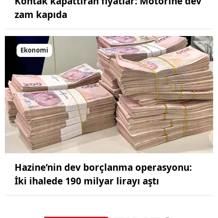
Kontak kapattıran fiyatlar: Motorine dev
zam kapıda
Ekonomi
Hazine’nin dev borçlanma operasyonu:
İki ihalede 190 milyar lirayı aştı