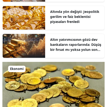
Altında yön değişti: Jeopolitik
gerilim ve faiz beklentisi
piyasaları frenledi
Altın yatırımcısının gözü dev
bankaların raporlarında: Düşüş
bir fırsat mı yoksa yolun sonu
mu?
Ekonomi