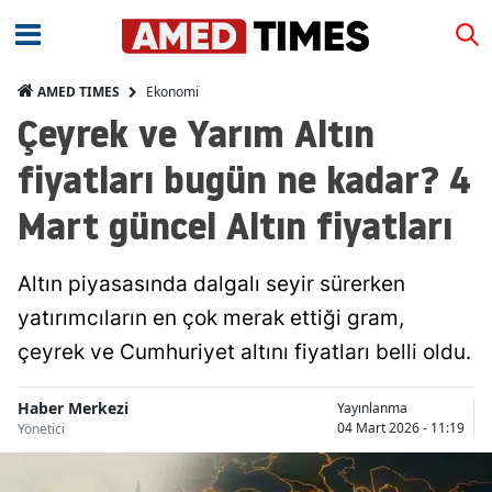
Ekonomi
AMED TIMES
Çeyrek ve Yarım Altın
fiyatları bugün ne kadar? 4
Mart güncel Altın fiyatları
Altın piyasasında dalgalı seyir sürerken
yatırımcıların en çok merak ettiği gram,
çeyrek ve Cumhuriyet altını fiyatları belli oldu.
Haber Merkezi
Yayınlanma
04 Mart 2026 - 11:19
Yönetici