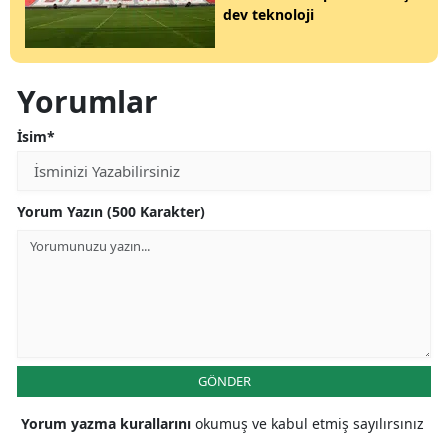
dev teknoloji
Yorumlar
İsim*
Yorum Yazın (500 Karakter)
GÖNDER
Yorum yazma kurallarını
okumuş ve kabul etmiş sayılırsınız