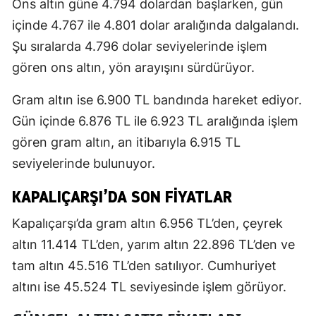
Ons altın güne 4.794 dolardan başlarken, gün
içinde 4.767 ile 4.801 dolar aralığında dalgalandı.
Şu sıralarda 4.796 dolar seviyelerinde işlem
gören ons altın, yön arayışını sürdürüyor.
Gram altın ise 6.900 TL bandında hareket ediyor.
Gün içinde 6.876 TL ile 6.923 TL aralığında işlem
gören gram altın, an itibarıyla 6.915 TL
seviyelerinde bulunuyor.
KAPALIÇARŞI’DA SON FIYATLAR
Kapalıçarşı’da gram altın 6.956 TL’den, çeyrek
altın 11.414 TL’den, yarım altın 22.896 TL’den ve
tam altın 45.516 TL’den satılıyor. Cumhuriyet
altını ise 45.524 TL seviyesinde işlem görüyor.