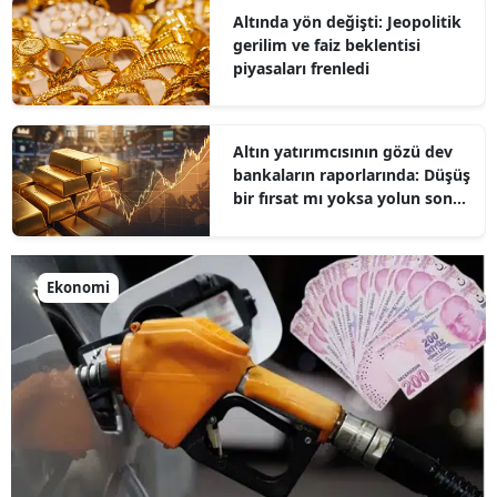
Altında yön değişti: Jeopolitik
gerilim ve faiz beklentisi
piyasaları frenledi
Altın yatırımcısının gözü dev
bankaların raporlarında: Düşüş
bir fırsat mı yoksa yolun sonu
mu?
Ekonomi