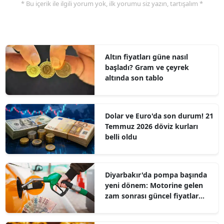
* Bu içerik ile ilgili yorum yok, ilk yorumu siz yazın, tartışalım *
Altın fiyatları güne nasıl
başladı? Gram ve çeyrek
altında son tablo
Dolar ve Euro'da son durum! 21
Temmuz 2026 döviz kurları
belli oldu
Diyarbakır'da pompa başında
yeni dönem: Motorine gelen
zam sonrası güncel fiyatlar
belli oldu