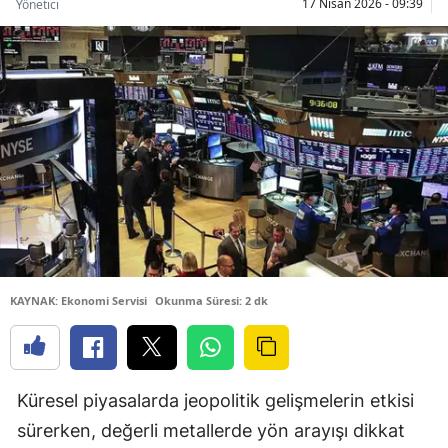
17 Nisan 2026 - 09:39
Yönetici
KAYNAK: Ekonomi Servisi
Okunma Süresi: 2 dk
Küresel piyasalarda jeopolitik gelişmelerin etkisi
sürerken, değerli metallerde yön arayışı dikkat