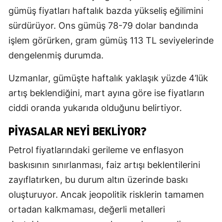
gümüş fiyatları haftalık bazda yükseliş eğilimini
sürdürüyor. Ons gümüş 78-79 dolar bandında
işlem görürken, gram gümüş 113 TL seviyelerinde
dengelenmiş durumda.
Uzmanlar, gümüşte haftalık yaklaşık yüzde 4’lük
artış beklendiğini, mart ayına göre ise fiyatların
ciddi oranda yukarıda olduğunu belirtiyor.
PIYASALAR NEYI BEKLIYOR?
Petrol fiyatlarındaki gerileme ve enflasyon
baskısının sınırlanması, faiz artışı beklentilerini
zayıflatırken, bu durum altın üzerinde baskı
oluşturuyor. Ancak jeopolitik risklerin tamamen
ortadan kalkmaması, değerli metalleri