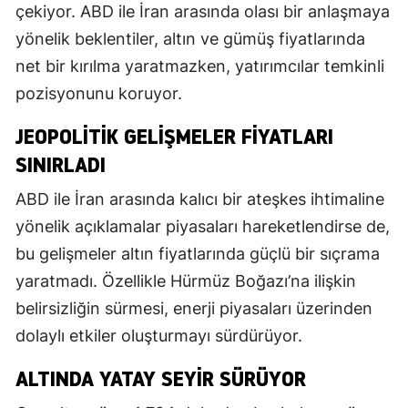
çekiyor. ABD ile İran arasında olası bir anlaşmaya
yönelik beklentiler, altın ve gümüş fiyatlarında
net bir kırılma yaratmazken, yatırımcılar temkinli
pozisyonunu koruyor.
JEOPOLITIK GELIŞMELER FIYATLARI
SINIRLADI
ABD ile İran arasında kalıcı bir ateşkes ihtimaline
yönelik açıklamalar piyasaları hareketlendirse de,
bu gelişmeler altın fiyatlarında güçlü bir sıçrama
yaratmadı. Özellikle Hürmüz Boğazı’na ilişkin
belirsizliğin sürmesi, enerji piyasaları üzerinden
dolaylı etkiler oluşturmayı sürdürüyor.
ALTINDA YATAY SEYIR SÜRÜYOR