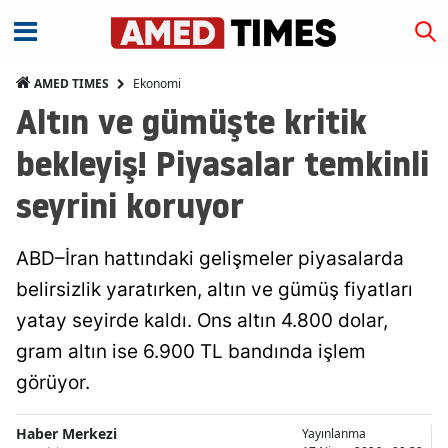
Ekonomi
AMED TIMES
Altın ve gümüşte kritik
bekleyiş! Piyasalar temkinli
seyrini koruyor
ABD–İran hattındaki gelişmeler piyasalarda
belirsizlik yaratırken, altın ve gümüş fiyatları
yatay seyirde kaldı. Ons altın 4.800 dolar,
gram altın ise 6.900 TL bandında işlem
görüyor.
Haber Merkezi
Yayınlanma