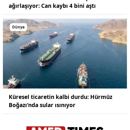
ağırlaşıyor: Can kaybı 4 bini aştı
Dünya
Küresel ticaretin kalbi durdu: Hürmüz
Boğazı'nda sular ısınıyor