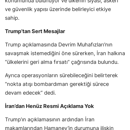
konumunda bulunuyor ve ülkenin siyasi, askeri
ve güvenlik yapısı üzerinde belirleyici etkiye
sahip.
Trump’tan Sert Mesajlar
Trump açıklamasında Devrim Muhafızları’nın
savaşmak istemediğini öne sürerken, İran halkına
“ülkelerini geri alma fırsatı” çağrısında bulundu.
Ayrıca operasyonların sürebileceğini belirterek
“nokta atışı bombardıman gerektiği sürece
devam edecek” dedi.
İran’dan Henüz Resmi Açıklama Yok
Trump’ın açıklamasının ardından İran
makamlarından Hamaney’in durumuna ilişkin