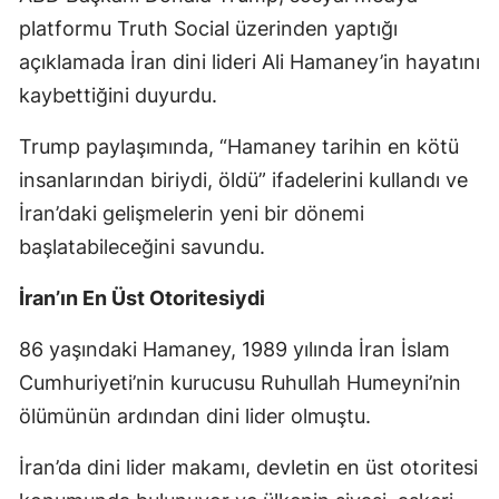
platformu Truth Social üzerinden yaptığı
açıklamada İran dini lideri Ali Hamaney’in hayatını
kaybettiğini duyurdu.
Trump paylaşımında, “Hamaney tarihin en kötü
insanlarından biriydi, öldü” ifadelerini kullandı ve
İran’daki gelişmelerin yeni bir dönemi
başlatabileceğini savundu.
İran’ın En Üst Otoritesiydi
86 yaşındaki Hamaney, 1989 yılında İran İslam
Cumhuriyeti’nin kurucusu Ruhullah Humeyni’nin
ölümünün ardından dini lider olmuştu.
İran’da dini lider makamı, devletin en üst otoritesi