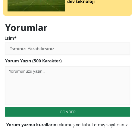
dev teknoloji
Yorumlar
İsim*
Yorum Yazın (500 Karakter)
GÖNDER
Yorum yazma kurallarını
okumuş ve kabul etmiş sayılırsınız