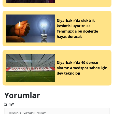
Diyarbakır’da elektrik
kesintisi uyarısı: 23
Temmuz’da bu ilçelerde
hayat duracak
Diyarbakır’da 40 derece
alarmı: Amedspor sahası için
dev teknoloji
Yorumlar
İsim*