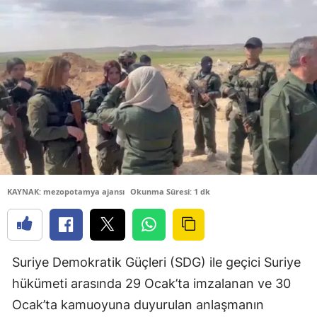
KAYNAK: mezopotamya ajansı
Okunma Süresi: 1 dk
Suriye Demokratik Güçleri (SDG) ile geçici Suriye
hükümeti arasında 29 Ocak’ta imzalanan ve 30
Ocak’ta kamuoyuna duyurulan anlaşmanın