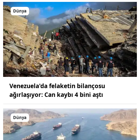
Dünya
Venezuela'da felaketin bilançosu
ağırlaşıyor: Can kaybı 4 bini aştı
Dünya