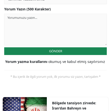
Yorum Yazın (500 Karakter)
GÖNDER
Yorum yazma kurallarını
okumuş ve kabul etmiş sayılırsınız
* Bu içerik ile ilgili yorum yok, ilk yorumu siz yazın, tartışalım *
Bölgede tansiyon zirvede:
İran'dan Bahreyn ve