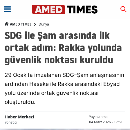
Dünya
AMED TIMES
SDG ile Şam arasında ilk
ortak adım: Rakka yolunda
güvenlik noktası kuruldu
29 Ocak’ta imzalanan SDG–Şam anlaşmasının
ardından Haseke ile Rakka arasındaki Ebyad
yolu üzerinde ortak güvenlik noktası
oluşturuldu.
Haber Merkezi
Yayınlanma
04 Mart 2026 - 17:51
Yönetici