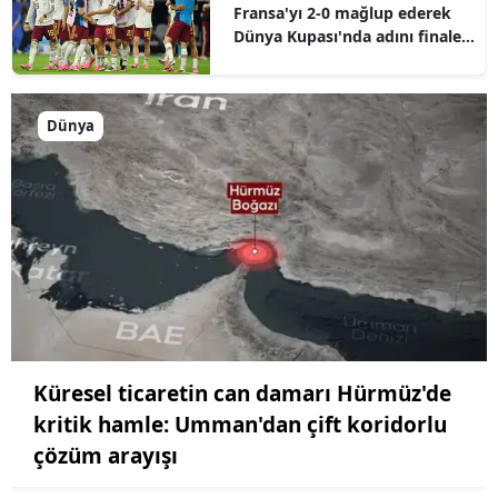
Fransa'yı 2-0 mağlup ederek
Dünya Kupası'nda adını finale
yazdırdı
Dünya
Küresel ticaretin can damarı Hürmüz'de
kritik hamle: Umman'dan çift koridorlu
çözüm arayışı