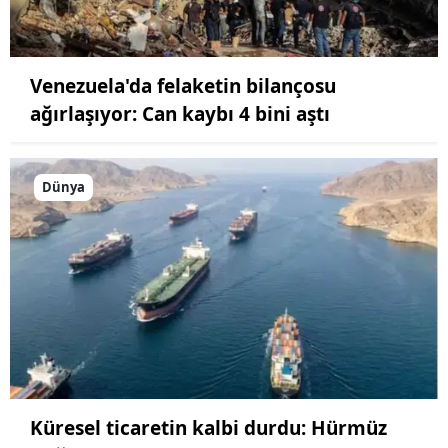
Venezuela'da felaketin bilançosu
ağırlaşıyor: Can kaybı 4 bini aştı
Dünya
Küresel ticaretin kalbi durdu: Hürmüz