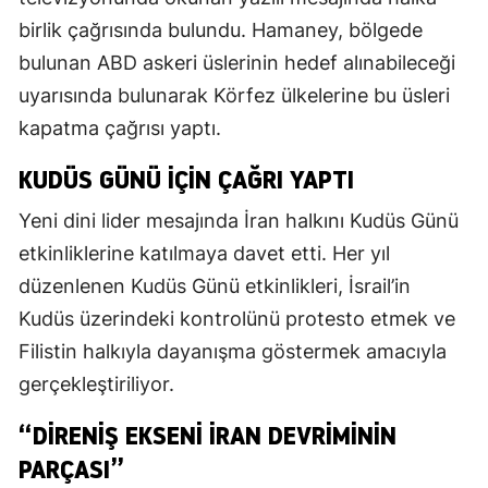
birlik çağrısında bulundu. Hamaney, bölgede
bulunan ABD askeri üslerinin hedef alınabileceği
uyarısında bulunarak Körfez ülkelerine bu üsleri
kapatma çağrısı yaptı.
KUDÜS GÜNÜ IÇIN ÇAĞRI YAPTI
Yeni dini lider mesajında İran halkını Kudüs Günü
etkinliklerine katılmaya davet etti. Her yıl
düzenlenen Kudüs Günü etkinlikleri, İsrail’in
Kudüs üzerindeki kontrolünü protesto etmek ve
Filistin halkıyla dayanışma göstermek amacıyla
gerçekleştiriliyor.
“DIRENIŞ EKSENI İRAN DEVRIMININ
PARÇASI”