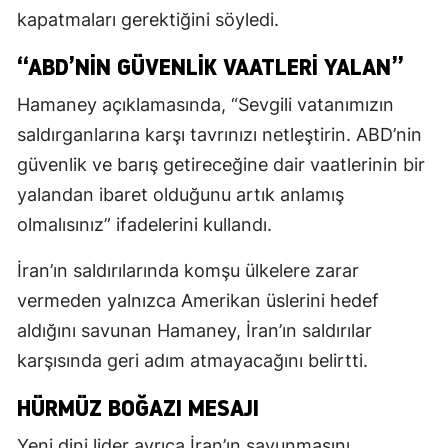
kapatmaları gerektiğini söyledi.
“ABD’NIN GÜVENLIK VAATLERI YALAN”
Hamaney açıklamasında, “Sevgili vatanımızın
saldırganlarına karşı tavrınızı netleştirin. ABD’nin
güvenlik ve barış getireceğine dair vaatlerinin bir
yalandan ibaret olduğunu artık anlamış
olmalısınız” ifadelerini kullandı.
İran’ın saldırılarında komşu ülkelere zarar
vermeden yalnızca Amerikan üslerini hedef
aldığını savunan Hamaney, İran’ın saldırılar
karşısında geri adım atmayacağını belirtti.
HÜRMÜZ BOĞAZI MESAJI
Yeni dini lider ayrıca İran’ın savunmasını