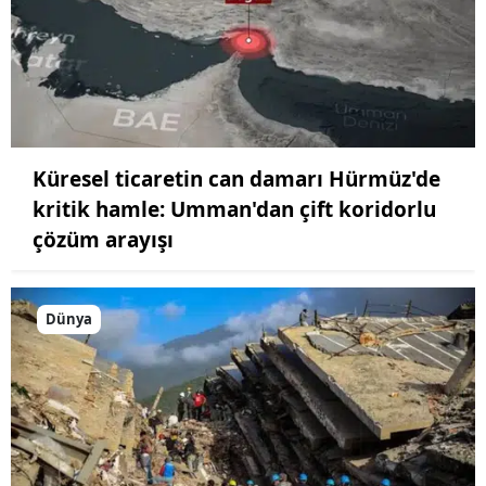
Küresel ticaretin can damarı Hürmüz'de
kritik hamle: Umman'dan çift koridorlu
çözüm arayışı
Dünya