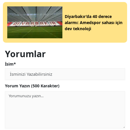
Diyarbakır’da 40 derece
alarmı: Amedspor sahası için
dev teknoloji
Yorumlar
İsim*
Yorum Yazın (500 Karakter)