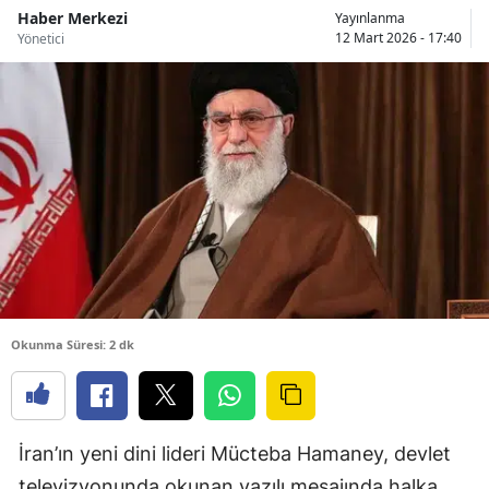
Haber Merkezi
Yayınlanma
12 Mart 2026 - 17:40
Yönetici
Okunma Süresi: 2 dk
İran’ın yeni dini lideri Mücteba Hamaney, devlet
televizyonunda okunan yazılı mesajında halka