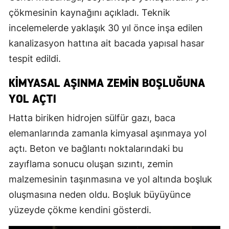
çökmesinin kaynağını açıkladı. Teknik
incelemelerde yaklaşık 30 yıl önce inşa edilen
kanalizasyon hattına ait bacada yapısal hasar
tespit edildi.
KIMYASAL AŞINMA ZEMIN BOŞLUĞUNA
YOL AÇTI
Hatta biriken hidrojen sülfür gazı, baca
elemanlarında zamanla kimyasal aşınmaya yol
açtı. Beton ve bağlantı noktalarındaki bu
zayıflama sonucu oluşan sızıntı, zemin
malzemesinin taşınmasına ve yol altında boşluk
oluşmasına neden oldu. Boşluk büyüyünce
yüzeyde çökme kendini gösterdi.