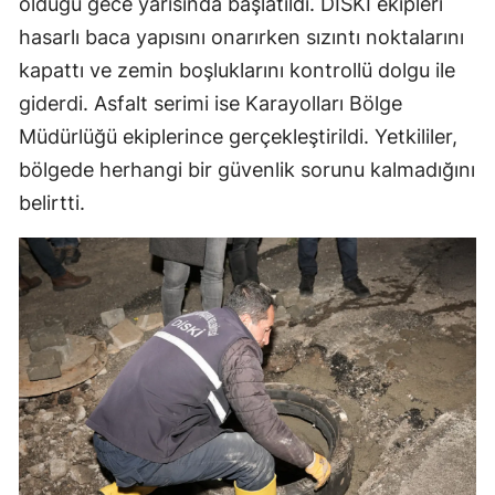
olduğu gece yarısında başlatıldı. DİSKİ ekipleri
hasarlı baca yapısını onarırken sızıntı noktalarını
kapattı ve zemin boşluklarını kontrollü dolgu ile
giderdi. Asfalt serimi ise Karayolları Bölge
Müdürlüğü ekiplerince gerçekleştirildi. Yetkililer,
bölgede herhangi bir güvenlik sorunu kalmadığını
belirtti.