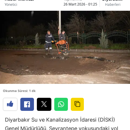
26 Mart 2026 - 01:25
Yönetici
Haberleri
Okunma Süresi: 1 dk
Diyarbakır Su ve Kanalizasyon İdaresi (DİSKİ)
Genel Müdürlüğü, Seyrantepe yokuşundaki yol