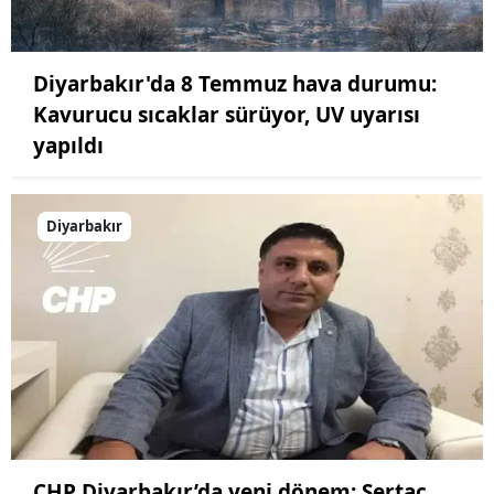
Diyarbakır'da 8 Temmuz hava durumu:
Kavurucu sıcaklar sürüyor, UV uyarısı
yapıldı
Diyarbakır
CHP Diyarbakır’da yeni dönem: Sertaç