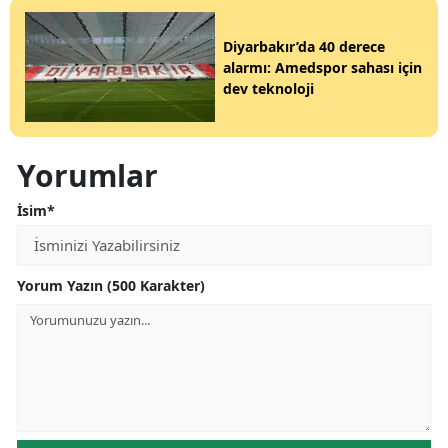
Diyarbakır’da 40 derece
alarmı: Amedspor sahası için
dev teknoloji
Yorumlar
İsim*
Yorum Yazın (500 Karakter)