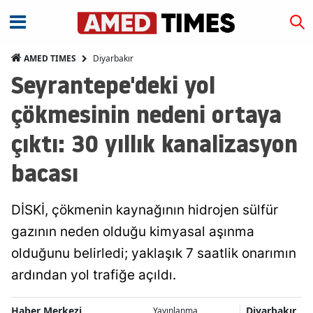
Diyarbakır
AMED TIMES
Seyrantepe'deki yol
çökmesinin nedeni ortaya
çıktı: 30 yıllık kanalizasyon
bacası
DİSKİ, çökmenin kaynağının hidrojen sülfür
gazının neden olduğu kimyasal aşınma
olduğunu belirledi; yaklaşık 7 saatlik onarımın
ardından yol trafiğe açıldı.
Haber Merkezi
Diyarbakır
Yayınlanma