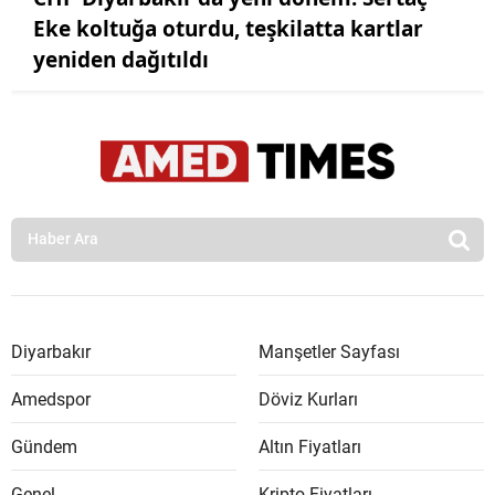
Eke koltuğa oturdu, teşkilatta kartlar
yeniden dağıtıldı
Diyarbakır
Manşetler Sayfası
Amedspor
Döviz Kurları
Gündem
Altın Fiyatları
Genel
Kripto Fiyatları