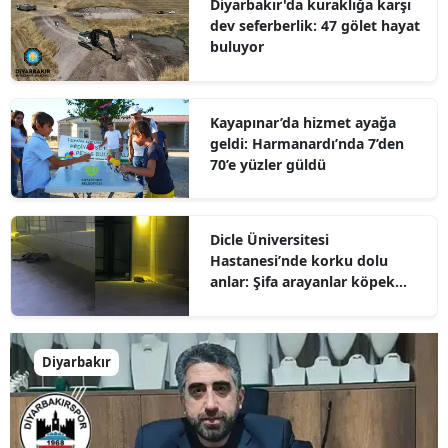
Diyarbakır'da kuraklığa karşı
dev seferberlik: 47 gölet hayat
buluyor
Kayapınar’da hizmet ayağa
geldi: Harmanardı’nda 7’den
70’e yüzler güldü
Dicle Üniversitesi
Hastanesi’nde korku dolu
anlar: Şifa arayanlar köpek
sürülerinin arasında kaldı
Diyarbakır