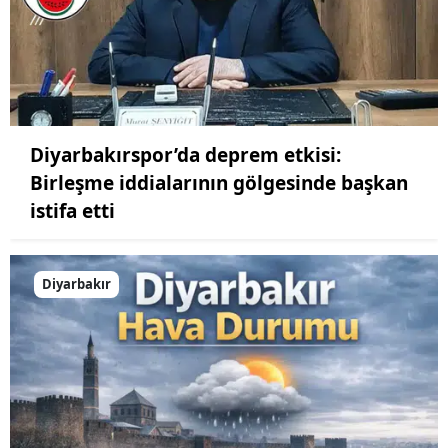
Diyarbakırspor’da deprem etkisi:
Birleşme iddialarının gölgesinde başkan
istifa etti
Diyarbakır