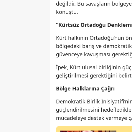
değildir. Bu savaşların bölge
konuştu.
“Kürtsüz Ortadoğu Denklem
Kürt halkının Ortadoğu’nun ön
bölgedeki barış ve demokratik
güvenceye kavuşması gerektiği
İpek, Kürt ulusal birliğinin g
geliştirilmesi gerektiğini belirt
Bölge Halklarına Çağrı
Demokratik Birlik İnisiyatifi’n
güçlendirilmesini hedefledikle
mücadeleye destek vermeye ça