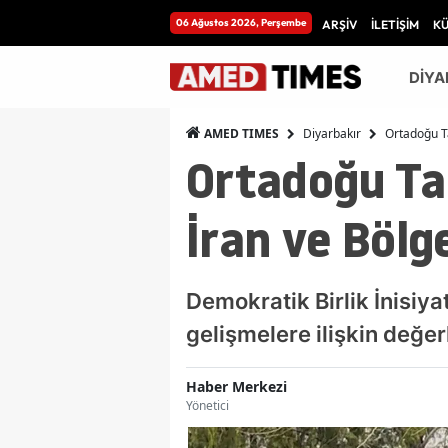
06 Ağustos 2026, Perşembe
ARŞİV
İLETİŞİM
K
DİYA
Diyarbakır
Ortadoğu Ta
AMED TIMES
Ortadoğu Tar
İran ve Bölge
Demokratik Birlik İnisiyat
gelişmelere ilişkin değer
Haber Merkezi
Yönetici