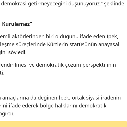
ye demokrasi getirmeyeceğini düşünüyoruz.” şeklinde
i Kurulamaz”
emli aktörlerinden biri olduğunu ifade eden İpek,
leşme süreçlerinde Kürtlerin statüsünün anayasal
ni söyledi.
üçlendirilmesi ve demokratik çözüm perspektifinin
ti.
in amaçlarına da değinen İpek, ortak siyasi iradenin
rini ifade ederek bölge halklarını demokratik
ğırdı.