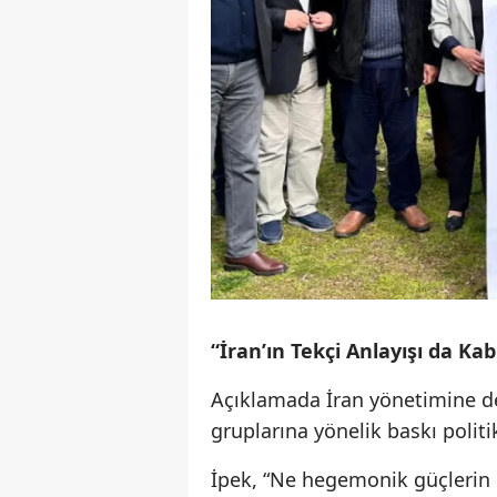
“İran’ın Tekçi Anlayışı da Ka
Açıklamada İran yönetimine de e
gruplarına yönelik baskı polit
İpek, “Ne hegemonik güçlerin