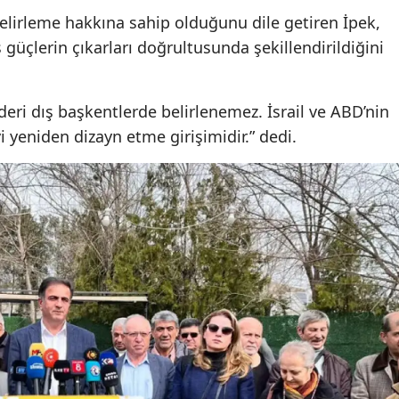
belirleme hakkına sahip olduğunu dile getiren İpek,
güçlerin çıkarları doğrultusunda şekillendirildiğini
deri dış başkentlerde belirlenemez. İsrail ve ABD’nin
i yeniden dizayn etme girişimidir.” dedi.