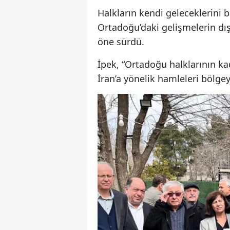
Halkların kendi geleceklerini 
Ortadoğu’daki gelişmelerin dış 
öne sürdü.
İpek, “Ortadoğu halklarının ka
İran’a yönelik hamleleri bölgey