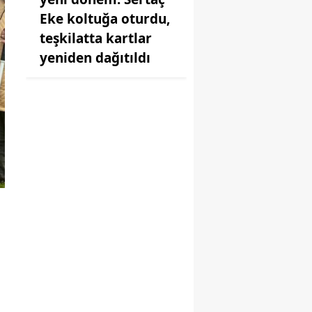
Eke koltuğa oturdu,
teşkilatta kartlar
yeniden dağıtıldı