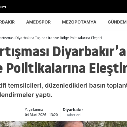
ÜNYE
RBAKIR
AMEDSPOR
MEZOPOTAMYA
GÜNDEM
rtışması Diyarbakır’a Taşındı: İran ve Bölge Politikalarına Eleştiri
tışması Diyarbakır’a 
 Politikalarına Eleştir
ifi temsilcileri, düzenledikleri basın topla
lendirmeler yaptı.
Diyarbakır
Yayınlanma
04 Mart 2026 - 13:20
Haberleri