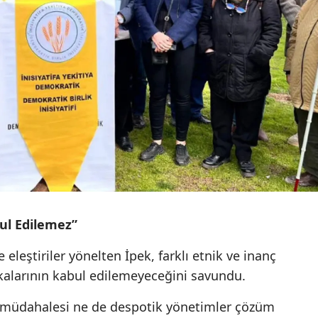
bul Edilemez”
leştiriler yönelten İpek, farklı etnik ve inanç
ikalarının kabul edilemeyeceğini savundu.
 müdahalesi ne de despotik yönetimler çözüm