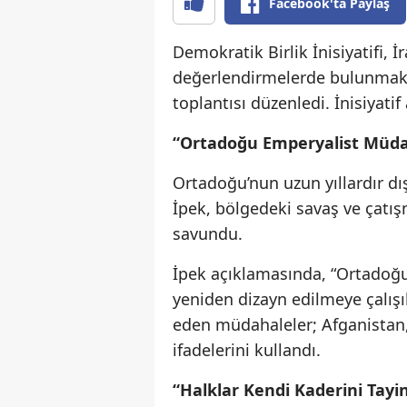
Facebook'ta Paylaş
Demokratik Birlik İnisiyatifi,
değerlendirmelerde bulunmak 
toplantısı düzenledi. İnisiyati
“Ortadoğu Emperyalist Müdaha
Ortadoğu’nun uzun yıllardır dış
İpek, bölgedeki savaş ve çatış
savundu.
İpek açıklamasında, “Ortadoğu
yeniden dizayn edilmeye çalışı
eden müdahaleler; Afganistan, I
ifadelerini kullandı.
“Halklar Kendi Kaderini Tay