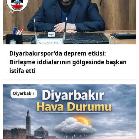
Diyarbakırspor’da deprem etkisi:
Birleşme iddialarının gölgesinde başkan
istifa etti
Diyarbakır