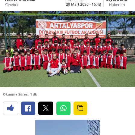
29 Mart 2026 - 16:43
Yönetici
Haberleri
Okunma Süresi: 1 dk