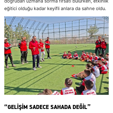
doğrudan uzmana sorma fırsatı bulurken, etkinlik
eğitici olduğu kadar keyifli anlara da sahne oldu.
“GELIŞIM SADECE SAHADA DEĞIL”