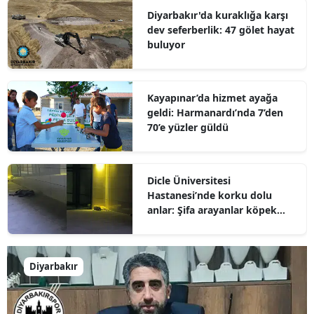
Diyarbakır'da kuraklığa karşı
dev seferberlik: 47 gölet hayat
buluyor
Kayapınar’da hizmet ayağa
geldi: Harmanardı’nda 7’den
70’e yüzler güldü
Dicle Üniversitesi
Hastanesi’nde korku dolu
anlar: Şifa arayanlar köpek
sürülerinin arasında kaldı
Diyarbakır