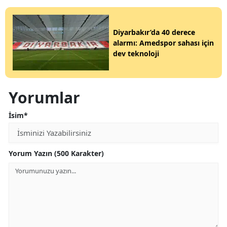
Diyarbakır’da 40 derece
alarmı: Amedspor sahası için
dev teknoloji
Yorumlar
İsim*
Yorum Yazın (500 Karakter)