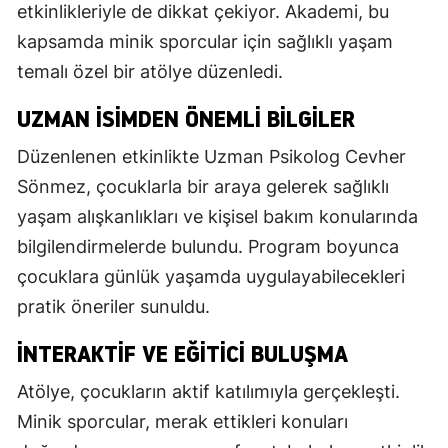
etkinlikleriyle de dikkat çekiyor. Akademi, bu
kapsamda minik sporcular için sağlıklı yaşam
temalı özel bir atölye düzenledi.
UZMAN ISIMDEN ÖNEMLI BILGILER
Düzenlenen etkinlikte Uzman Psikolog Cevher
Sönmez, çocuklarla bir araya gelerek sağlıklı
yaşam alışkanlıkları ve kişisel bakım konularında
bilgilendirmelerde bulundu. Program boyunca
çocuklara günlük yaşamda uygulayabilecekleri
pratik öneriler sunuldu.
İNTERAKTIF VE EĞITICI BULUŞMA
Atölye, çocukların aktif katılımıyla gerçekleşti.
Minik sporcular, merak ettikleri konuları