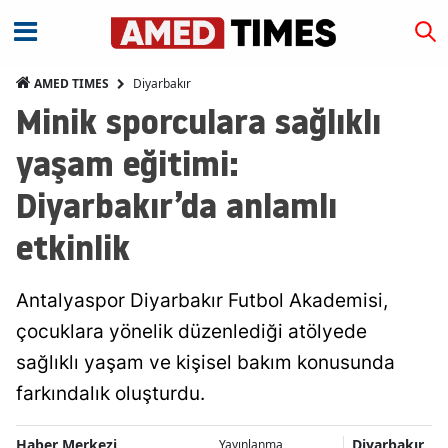
Diyarbakır
AMED TIMES
Minik sporculara sağlıklı
yaşam eğitimi:
Diyarbakır’da anlamlı
etkinlik
Antalyaspor Diyarbakır Futbol Akademisi,
çocuklara yönelik düzenlediği atölyede
sağlıklı yaşam ve kişisel bakım konusunda
farkındalık oluşturdu.
Haber Merkezi
Diyarbakır
Yayınlanma