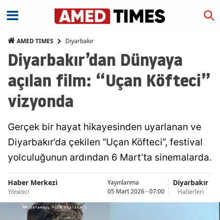
Diyarbakır
AMED TIMES
Diyarbakır’dan Dünyaya
açılan film: “Uçan Köfteci”
vizyonda
Gerçek bir hayat hikayesinden uyarlanan ve
Diyarbakır’da çekilen “Uçan Köfteci”, festival
yolculuğunun ardından 6 Mart’ta sinemalarda.
Haber Merkezi
Diyarbakır
Yayınlanma
05 Mart 2026 - 07:00
Yönetici
Haberleri