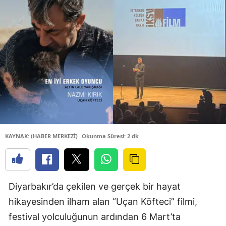
KAYNAK: (HABER MERKEZİ)
Okunma Süresi: 2 dk
Diyarbakır’da çekilen ve gerçek bir hayat
hikayesinden ilham alan “Uçan Köfteci” filmi,
festival yolculuğunun ardından 6 Mart’ta