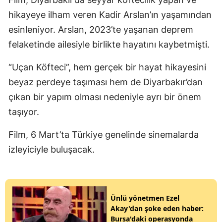
hikayeye ilham veren Kadir Arslan’ın yaşamından
esinleniyor. Arslan, 2023’te yaşanan deprem
felaketinde ailesiyle birlikte hayatını kaybetmişti.
“Uçan Köfteci”, hem gerçek bir hayat hikayesini
beyaz perdeye taşıması hem de Diyarbakır’dan
çıkan bir yapım olması nedeniyle ayrı bir önem
taşıyor.
Film, 6 Mart’ta Türkiye genelinde sinemalarda
izleyiciyle buluşacak.
Ünlü yönetmen Ezel
Akay'dan şoke eden haber:
Bursa'daki operasyonda