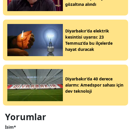
gözaltına alındı
Diyarbakır’da elektrik
kesintisi uyarısı: 23
Temmuz’da bu ilçelerde
hayat duracak
Diyarbakır’da 40 derece
alarmı: Amedspor sahası için
dev teknoloji
Yorumlar
İsim*