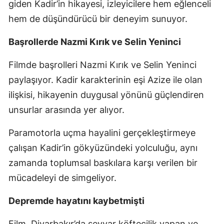
giden Kadir’in hikayesi, izleyicilere hem eğlenceli
hem de düşündürücü bir deneyim sunuyor.
Başrollerde Nazmi Kırık ve Selin Yeninci
Filmde başrolleri Nazmi Kırık ve Selin Yeninci
paylaşıyor. Kadir karakterinin eşi Azize ile olan
ilişkisi, hikayenin duygusal yönünü güçlendiren
unsurlar arasında yer alıyor.
Paramotorla uçma hayalini gerçekleştirmeye
çalışan Kadir’in gökyüzündeki yolculuğu, aynı
zamanda toplumsal baskılara karşı verilen bir
mücadeleyi de simgeliyor.
Depremde hayatını kaybetmişti
Film, Diyarbakır’da seyyar köftecilik yapan ve