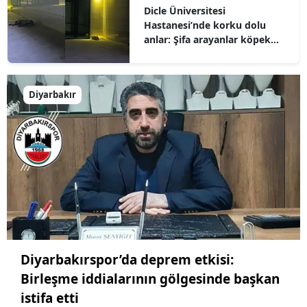
Dicle Üniversitesi
Hastanesi’nde korku dolu
anlar: Şifa arayanlar köpek
sürülerinin arasında kaldı
Diyarbakır
Diyarbakırspor’da deprem etkisi:
Birleşme iddialarının gölgesinde başkan
istifa etti