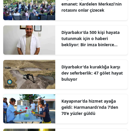
emanet: Kardelen Merkezi’nin
rotasını onlar çizecek
Diyarbakır’da 500 kişi hayata
tutunmak için o haberi
bekliyor: Bir imza binlerce
umut olabilir
Diyarbakır'da kuraklığa karşı
dev seferberlik: 47 gölet hayat
buluyor
Kayapınar’da hizmet ayağa
geldi: Harmanardı’nda 7’den
70’e yüzler güldü