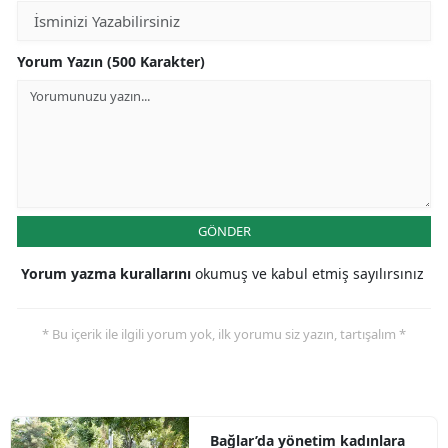
Yorum Yazın (500 Karakter)
GÖNDER
Yorum yazma kurallarını
okumuş ve kabul etmiş sayılırsınız
* Bu içerik ile ilgili yorum yok, ilk yorumu siz yazın, tartışalım *
Bağlar’da yönetim kadınlara